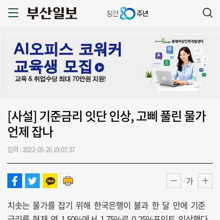
[사설] 기준금리 잇단 인상, 고삐 풀린 물가
언제 잡나
입력 : 2022-05-26 19:07:37
가
치솟는 물가를 잡기 위해 한국은행이 불과 한 달 만에 기준
금리를 현재 연 1.50%에서 1.75%로 0.25%포인트 인상했다.