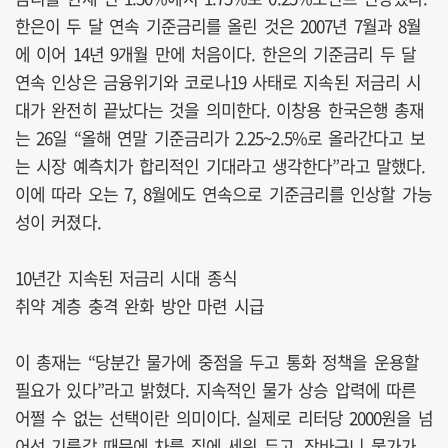
한은이 두 달 연속 기준금리를 올린 것은 2007년 7월과 8월
에 이어 14년 9개월 만에 처음이다. 한은의 기준금리 두 달
연속 인상은 금융위기와 코로나19 사태로 지속된 저금리 시
대가 완전히 끝났다는 것을 의미한다. 이창용 한국은행 총재
는 26일 “올해 연말 기준금리가 2.25~2.5%로 올라간다고 보
는 시장 예측치가 합리적인 기대라고 생각한다”라고 말했다.
이에 따라 오는 7, 8월에도 연속으로 기준금리를 인상할 가능
성이 커졌다.
10년간 지속된 저금리 시대 종식
취약 계층 충격 완화 방안 마련 시급
이 총재는 “당분간 물가에 중점을 두고 통화 정책을 운용할
필요가 있다”라고 밝혔다. 지속적인 물가 상승 압력에 따른
어쩔 수 없는 선택이란 의미이다. 실제로 리터당 2000원을 넘
어선 기름값 때문에 차를 집에 세워 두고, 장바구니 물가가