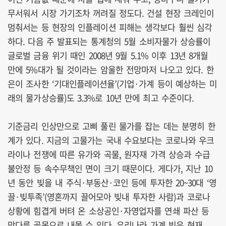
무서워서 시장 가기조차 꺼려질 정도다. 건설 현장 크레인이
멈춰서는 등 현장의 인플레이션 피해는 생각보다 훨씬 심각
하다. 다음 주 발표되는 통계청의 5월 소비자물가 상승률이
글로벌 금융 위기 때인 2008년 9월 5.1% 이후 13년 8개월
만에 5%대가 될 것이라는 암울한 전망마저 나오고 있다. 한
은이 조사한 ‘기대인플레이션율’(기업·가계 등이 예상하는 미
래의 물가상승률)도 3.3%로 10년 만에 최고 수준이다.
기준금리 인상만으로 고삐 풀린 물가를 잡는 데는 분명히 한
계가 있다. 지금의 고물가는 국내 수요보다는 코로나와 우크
라이나 전쟁에 따른 유가와 곡물, 원자재 가격 상승과 수급
불안정 등 속수무책인 면이 크기 때문이다. 게다가, 지난 10
년 동안 빚을 내 주식·부동산·코인 등에 투자한 20~30대 ‘영
끌·빚투족’(영혼까지 끌어모아 빚내 투자한 사람)과 코로나
상황에 힘겹게 버텨 온 소상공인·자영업자를 연쇄 파산 등
막다른 골목으로 내몰 수 있다. 우리나라 가계 빚은 현재