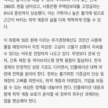
1860조 원을 넘어섰고, 시중은행 주택담보대출 고정금리는
6%대 중반까지 상승했다. 이는 가뜩이나 높은 물가에 빚으로
근근이 버티는 취약 계층의 삶을 더욱 팍팍하게 만들 수 있
다.
이 와중에 59조 원에 이르는 추가경정예산도 조만간 시중에
풀릴 예정이어서 자칫 저성장·고금리·고물가 상황이 지속될
수 있다는 어두운 전망마저 나오고 있다. 무엇보다 관세 인
하, 긴축 재정 등 하이브리드형 정책 융합이 절실하다. 한국
경제의 안정적인 성장 기조도 다지면서, 인플레이션 대책 마
련에 전력을 쏟아야 한다. 정부는 불가피한 기준금리 인상 등
재정의 고삐를 죄면서도, 취약 계층과 자영업자, 기업을 보듬
을 수 있는 세심한 정책을 내놓아야 한다. 인플레이션 대응과
함께 취약 계층 보호가 윤석열 새 정부의 최우선 과제라는
점을 명심해야 한다.