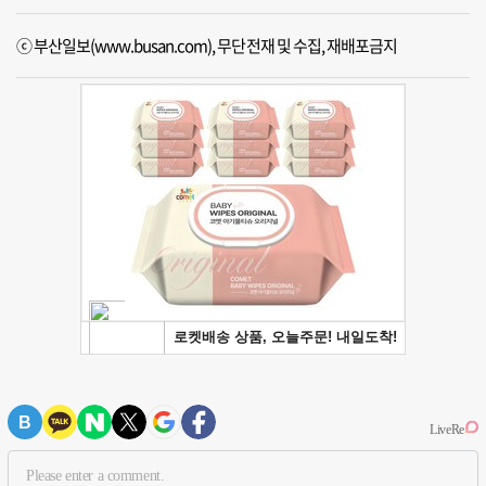
ⓒ 부산일보(www.busan.com), 무단전재 및 수집, 재배포금지