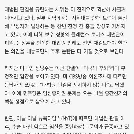
대법원 판결을 규탄하는 시위는 미 전역으로 확산해 사흘째
이어지고 있다. 일부 지역에서는 시위대를 향해 트럭이 돌진
해 부상자가 발생하는 등 찬반 진영 간 충돌 양상도 거세지
고 있다. 이에 더해 보수 성향의 클래런스 토머스 대법관이
피임, 동성혼을 인정한 대법원 판례도 전면 재검토해야 한다
는 의견을 내놓으면서 추후 논란은 더 커질 것으로 보인다.
하지만 미국인 상당수는 이번 판결이 “미국의 후퇴”라며 부
정적인 입장을 보이고 있다. 미 CBS방송 여론조사에 따르면
응답자의 59%는 “대법원 판결을 지지하지 않는다”고 답했
다. 이에 민주당은 임신중지권 문제를 오는 11월 중간선거의
핵심 쟁점으로 삼으려 하고 있다.
한편, 이날 이날 뉴욕타임스(NYT)에 따르면 대법원 판결 이
후, 수술 대신 약으로 임신을 중단하려는 문의가 급증하고 있