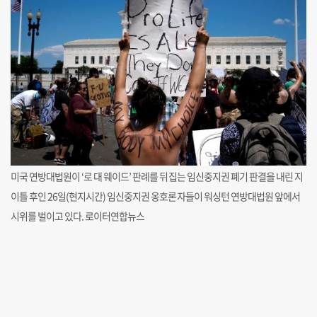
미국 연방대법원이 ‘로 대 웨이드’ 판례를 뒤집는 임신중지권 폐기 판결을 내린 지
이틀 후인 26일(현지시간) 임신중지권 옹호론자들이 워싱턴 연방대법원 앞에서
시위를 벌이고 있다. 로이터연합뉴스