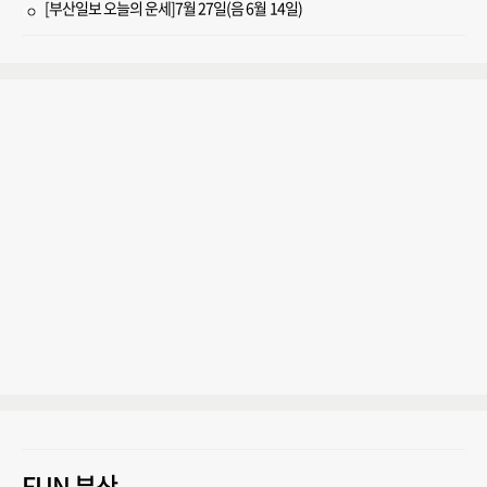
[부산일보 오늘의 운세]7월 27일(음 6월 14일)
FUN 부산