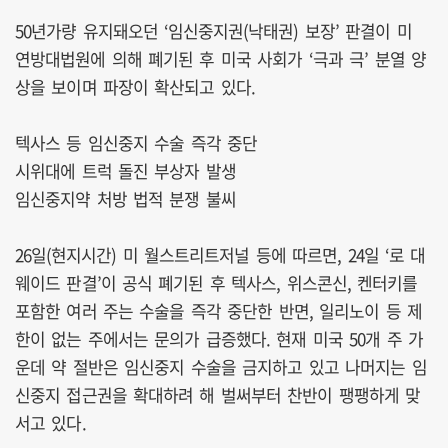
50년가량 유지돼오던 ‘임신중지권(낙태권) 보장’ 판결이 미
연방대법원에 의해 폐기된 후 미국 사회가 ‘극과 극’ 분열 양
상을 보이며 파장이 확산되고 있다.
텍사스 등 임신중지 수술 즉각 중단
시위대에 트럭 돌진 부상자 발생
임신중지약 처방 법적 분쟁 불씨
26일(현지시간) 미 월스트리트저널 등에 따르면, 24일 ‘로 대
웨이드 판결’이 공식 폐기된 후 텍사스, 위스콘신, 켄터키를
포함한 여러 주는 수술을 즉각 중단한 반면, 일리노이 등 제
한이 없는 주에서는 문의가 급증했다. 현재 미국 50개 주 가
운데 약 절반은 임신중지 수술을 금지하고 있고 나머지는 임
신중지 접근권을 확대하려 해 벌써부터 찬반이 팽팽하게 맞
서고 있다.