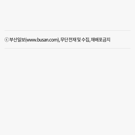
ⓒ 부산일보(www.busan.com), 무단전재 및 수집, 재배포금지