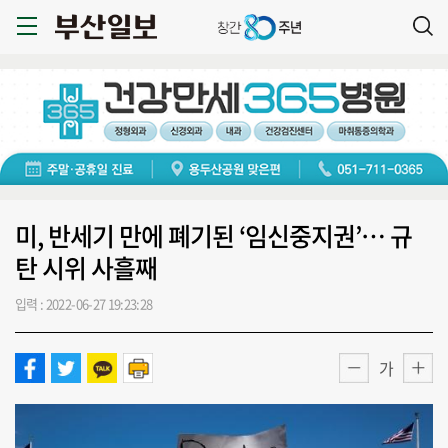
미, 반세기 만에 폐기된 ‘임신중지권’… 규
탄 시위 사흘째
입력 : 2022-06-27 19:23:28
가