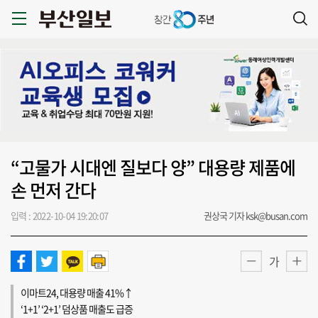
“고물가 시대엔 질보다 양” 대용량 제품에
손 먼저 간다
입력 : 2022-10-04 19:20:07
권상국 기자 ksk@busan.com
가
이마트24, 대용량 매출 41%↑
‘1+1’ ‘2+1’ 덤상품 매출도 급증