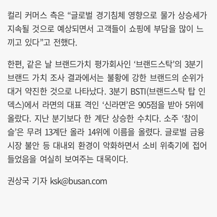
컬리 커머스 측은 “글로벌 경기침체 영향으로 물가 상승세가
지속될 것으로 예상되면서 고객들이 쇼핑에 부담을 많이 느
끼고 있다”고 전했다.
한편, 같은 날 브랜드가치 평가회사인 ‘브랜드스탁’의 3분기
브랜드 가치 조사 결과에서는 불황에 강한 브랜드의 순위가
대거 약진한 것으로 나타났다. 3분기 BSTI(브랜드스탁 탑 인
덱스)에서 라면의 대표 격인 ‘신라면’은 905점을 받아 5위에
올랐다. 지난 분기보다 한 계단 상승한 수치다. 소주 ‘참이
슬’은 무려 13계단 올라 14위에 이름을 올렸다. 글로벌 금융
시장 불안 등 대내외 환경이 악화하면서 소비 위축기에 접어
들었음을 여실히 보여주는 대목이다.
권상국 기자 ksk@busan.com