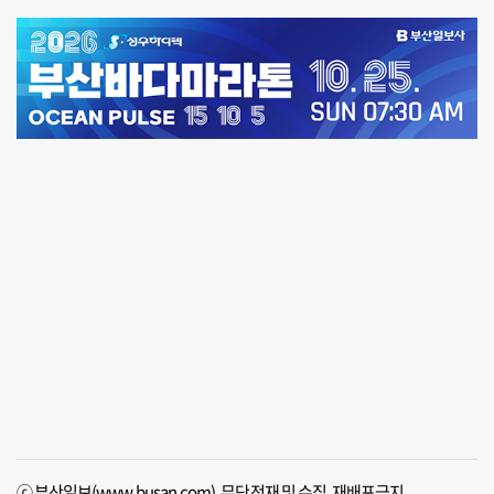
ⓒ 부산일보(www.busan.com), 무단전재 및 수집, 재배포금지