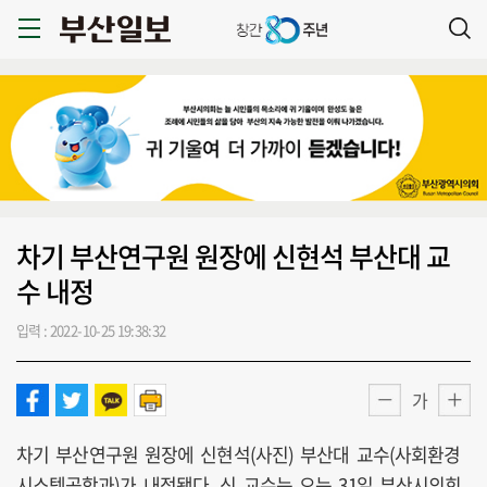
차기 부산연구원 원장에 신현석 부산대 교
수 내정
입력 : 2022-10-25 19:38:32
가
차기 부산연구원 원장에 신현석(사진) 부산대 교수(사회환경
시스템공학과)가 내정됐다. 신 교수는 오는 31일 부산시의회