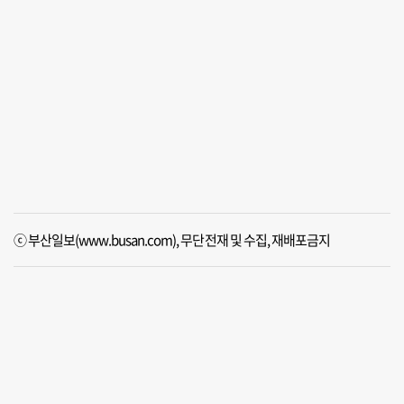
ⓒ 부산일보(www.busan.com), 무단전재 및 수집, 재배포금지