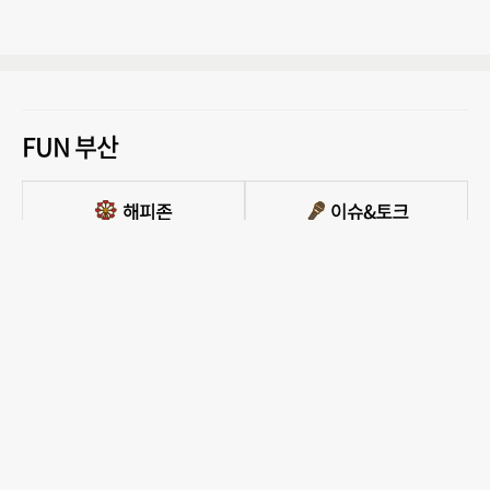
FUN 부산
PC버전 보기
모든 콘텐츠를 커뮤니티, 카페, 블로그 등에서 무단 사용하는것은 저작권법에 저촉되
며, 법적 제재를 받을 수 있습니다.
COPYRIGHT ⓒ 부산일보사 ALL RIGHTS RESERVED.