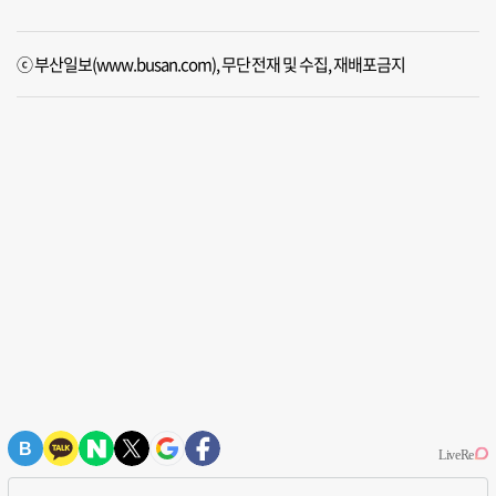
ⓒ 부산일보(www.busan.com), 무단전재 및 수집, 재배포금지