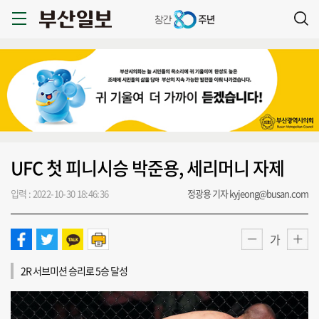
UFC 첫 피니시승 박준용, 세리머니 자제
입력 : 2022-10-30 18:46:36
정광용 기자 kyjeong@busan.com
가
2R 서브미션 승리로 5승 달성