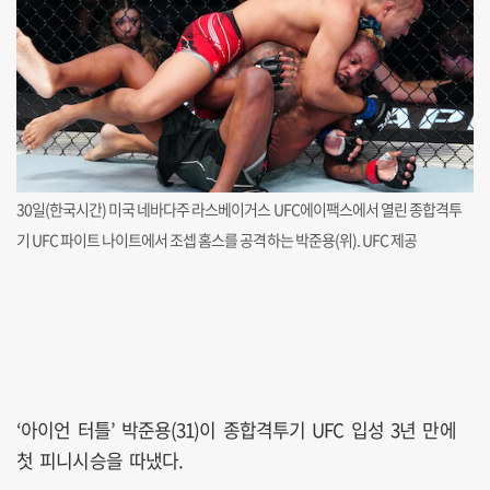
30일(한국시간) 미국 네바다주 라스베이거스 UFC에이팩스에서 열린 종합격투
기 UFC 파이트 나이트에서 조셉 홈스를 공격하는 박준용(위). UFC 제공
‘아이언 터틀’ 박준용(31)이 종합격투기 UFC 입성 3년 만에
첫 피니시승을 따냈다.