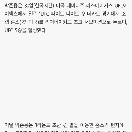
박준용은 30일(한국시간) 미국 네바다주 라스베이거스 UFC에
이팩스에서 열린 ‘UFC 파이트 나이트’ 언더카드 경기에서 조
셉 홈스(27·미국)를 리어네이키드 초크 서브미션으로 누르며,
UFC 5승을 달성했다.
이날 박준용은 1라운드 초반 긴 팔을 이용한 홈스의 펀치에