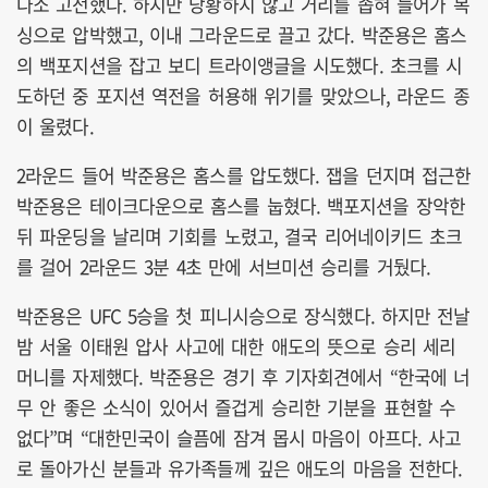
다소 고전했다. 하지만 당황하지 않고 거리를 좁혀 들어가 복
싱으로 압박했고, 이내 그라운드로 끌고 갔다. 박준용은 홈스
의 백포지션을 잡고 보디 트라이앵글을 시도했다. 초크를 시
도하던 중 포지션 역전을 허용해 위기를 맞았으나, 라운드 종
이 울렸다.
2라운드 들어 박준용은 홈스를 압도했다. 잽을 던지며 접근한
박준용은 테이크다운으로 홈스를 눕혔다. 백포지션을 장악한
뒤 파운딩을 날리며 기회를 노렸고, 결국 리어네이키드 초크
를 걸어 2라운드 3분 4초 만에 서브미션 승리를 거뒀다.
박준용은 UFC 5승을 첫 피니시승으로 장식했다. 하지만 전날
밤 서울 이태원 압사 사고에 대한 애도의 뜻으로 승리 세리
머니를 자제했다. 박준용은 경기 후 기자회견에서 “한국에 너
무 안 좋은 소식이 있어서 즐겁게 승리한 기분을 표현할 수
없다”며 “대한민국이 슬픔에 잠겨 몹시 마음이 아프다. 사고
로 돌아가신 분들과 유가족들께 깊은 애도의 마음을 전한다.