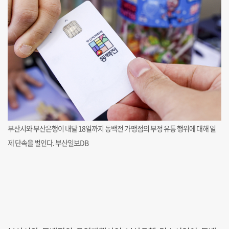
부산시와 부산은행이 내달 18일까지 동백전 가맹점의 부정 유통 행위에 대해 일
제 단속을 벌인다. 부산일보DB