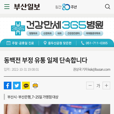
동백전 부정 유통 일제 단속합니다
입력 : 2022-10-31 19:08:01
권상국 기자 ksk@busan.com
가
부산시·부산은행, 7~25일 가맹점 대상