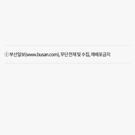
ⓒ 부산일보(www.busan.com), 무단전재 및 수집, 재배포금지