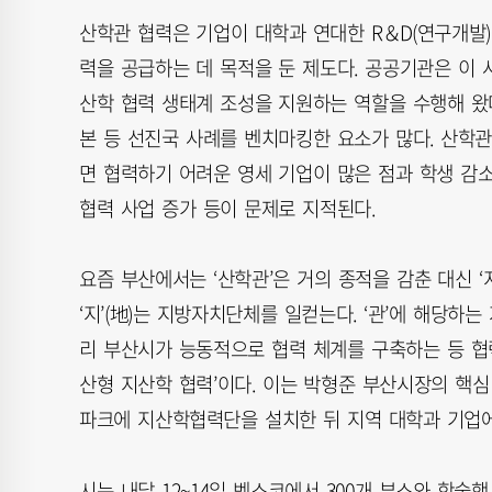
산학관 협력은 기업이 대학과 연대한 R＆D(연구개발)
력을 공급하는 데 목적을 둔 제도다. 공공기관은 이
산학 협력 생태계 조성을 지원하는 역할을 수행해 왔다
본 등 선진국 사례를 벤치마킹한 요소가 많다. 산학관
면 협력하기 어려운 영세 기업이 많은 점과 학생 감
협력 사업 증가 등이 문제로 지적된다.
요즘 부산에서는 ‘산학관’은 거의 종적을 감춘 대신 ‘
‘지’(地)는 지방자치단체를 일컫는다. ‘관’에 해당하
리 부산시가 능동적으로 협력 체계를 구축하는 등 협
산형 지산학 협력’이다. 이는 박형준 부산시장의 핵
파크에 지산학협력단을 설치한 뒤 지역 대학과 기업에
시는 내달 12~14일 벡스코에서 300개 부스와 학술