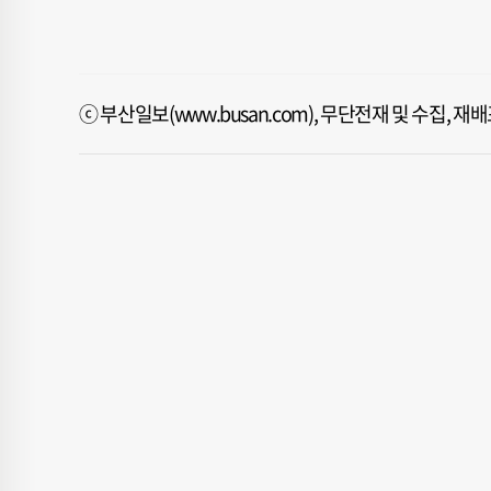
ⓒ 부산일보(www.busan.com), 무단전재 및 수집, 