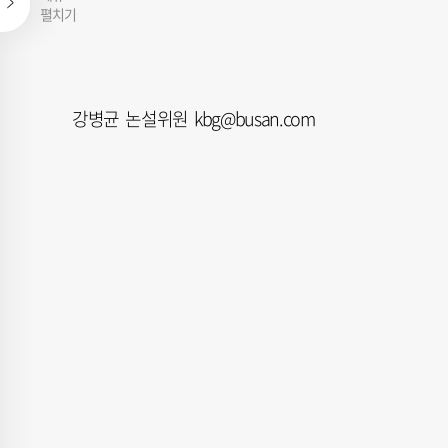
펼치기
강병균 논설위원 kbg@busan.com