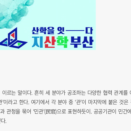
러 이르는 말이다. 흔히 세 분야가 공조하는 다양한 협력 관계를 
’이라고 한다. 여기에서 각 분야 중 ‘관’이 마지막에 붙은 것은
과 관청을 묶어 ‘민관’(民官)으로 표현하듯이. 공공기관이 민간
다.