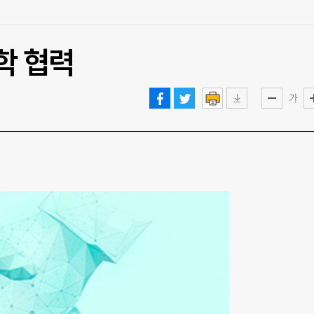
학 협력
가