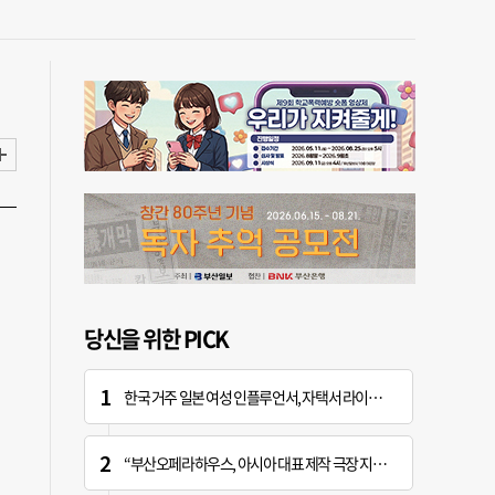
당신을 위한 PICK
한국 거주 일본 여성 인플루언서, 자택서 라이브 방송 중 사망
“부산오페라하우스, 아시아 대표 제작 극장 지향해야”