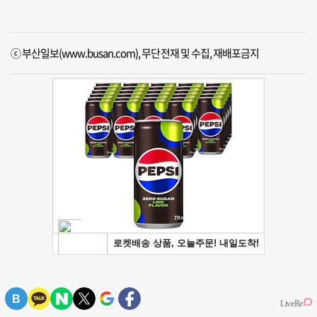
ⓒ 부산일보(www.busan.com), 무단전재 및 수집, 재배포금지