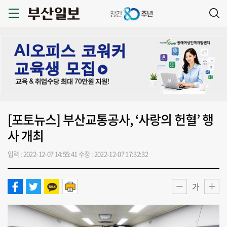
[포토뉴스] 부산교통공사, ‘사랑의 헌혈’ 행
사 개최
입력 : 2022-12-07 14:55:41
수정 : 2022-12-07 17:32:32
가