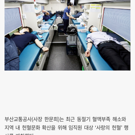
부산교통공사(사장 한문희)는 최근 동절기 혈액부족 해소와
지역 내 헌혈문화 확산을 위해 임직원 대상 ‘사랑의 헌혈’ 행