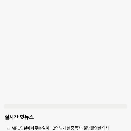
실시간 핫뉴스
VIP 1인실에서 무슨 일이…2억 넘게 쓴 중독자·불법촬영한 의사