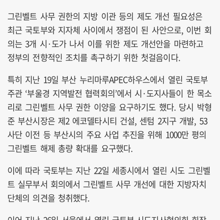
그린벨트 사무 권한의 지방 이관 등의 제도 개선 필요성은
최근 국토부와 지자체 사이에서 쟁점이 된 사안으로, 이번 회
의는 3개 시·도가 나서 이를 위한 제도 개선안을 마련하고
정부의 전향적인 조치를 촉구하기 위한 첫걸음이다.
특히 지난 19일 부산 누리마루APEC하우스에서 열린 국토부
주관 ‘부울경 지역발전 협력회의’에서 시·도지사들이 한 목소
리로 그린벨트 사무 권한 이양을 요구하기도 했다. 당시 박형
준 부산시장은 제2 에코델타시티 건설, 센텀 2지구 개발, 53
사단 이전 등 부산시의 주요 사업 추진을 위해 1000만 평의
그린벨트 해제 총량 확대를 요구했다.
이에 따라 국토부는 지난 22일 세종시에서 열린 시도 그린벨
트 실무부서 회의에서 그린벨트 사무 개선에 대한 지방자치
단체의 의견을 청취했다.
이어 지난 26일 서울에서 열린 국토부-시도지사협의회 회장