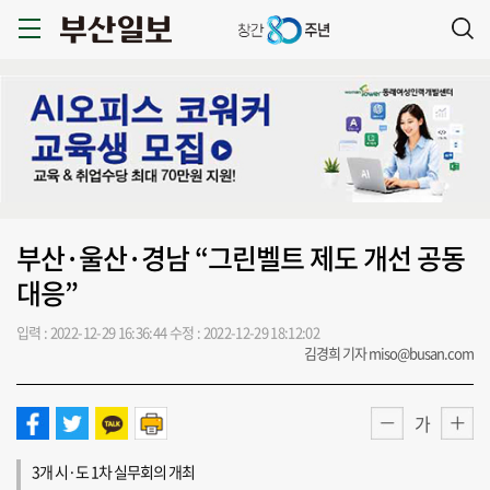
부산·울산·경남 “그린벨트 제도 개선 공동
대응”
입력 : 2022-12-29 16:36:44
수정 : 2022-12-29 18:12:02
김경희 기자 miso@busan.com
가
3개 시·도 1차 실무회의 개최