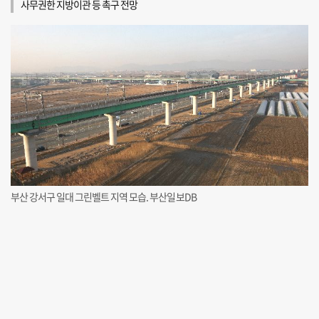
사무권한 지방이관 등 촉구 전망
부산 강서구 일대 그린벨트 지역 모습. 부산일보DB