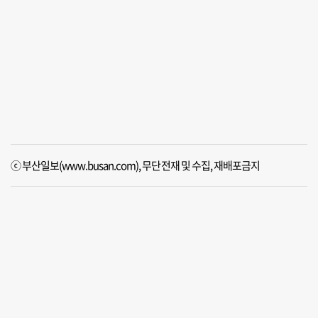
ⓒ 부산일보(www.busan.com), 무단전재 및 수집, 재배포금지