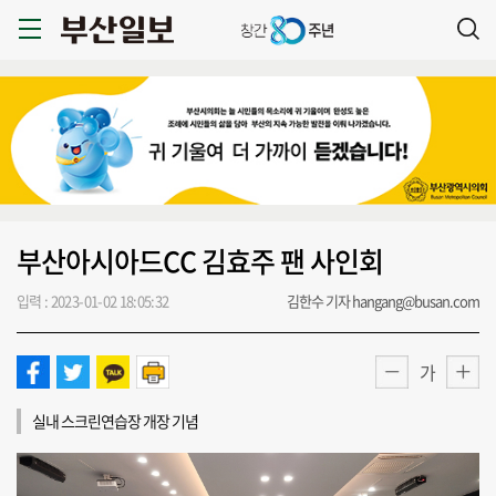
부산아시아드CC 김효주 팬 사인회
입력 : 2023-01-02 18:05:32
김한수 기자 hangang@busan.com
가
실내 스크린연습장 개장 기념