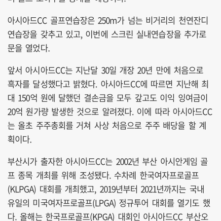
아시아드CC 골프연습장은 250m가 넘는 비거리의 천연잔디
연습장을 갖추고 있고, 이번에 스크린 실내연습장을 추가로
문을 열었다.
앞서 아시아드CC는 지난달 30일 개장 20년 만에 처음으로
흑자를 달성했다고 밝혔다. 아시아드CC에 따르면 지난해 최
대 150억 원에 달했던 결손금을 모두 갚고도 이익 잉여금이
20억 원가량 발생한 것으로 알려졌다. 이에 따라 아시아드CC
는 올초 주주총회를 거쳐 사상 처음으로 주주 배당을 할 계
획이다.
부산시가 출자한 아시아드CC는 2002년 부산 아시안게임 골
프 종목 개최를 위해 조성됐다. 수차례 한국여자프로골프
(KLPGA) 대회를 개최했고, 2019년부터 2021년까지는 국내
유일의 미국여자프로골프(LPGA) 정규투어 대회를 열기도 했
다. 올해는 한국프로골프(KPGA) 대회인 아시아드CC 부산오