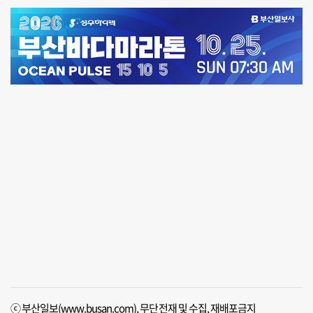
ⓒ 부산일보(www.busan.com), 무단전재 및 수집, 재배포금지