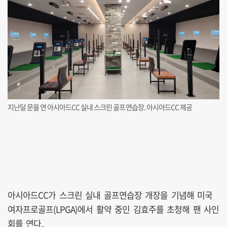
지난달 문을 연 아시아드CC 실내 스크린 골프연습장. 아시아드CC 제공
아시아드CC가 스크린 실내 골프연습장 개장을 기념해 미국
여자프로골프(LPGA)에서 활약 중인 김효주를 초청해 팬 사인
회를 연다.