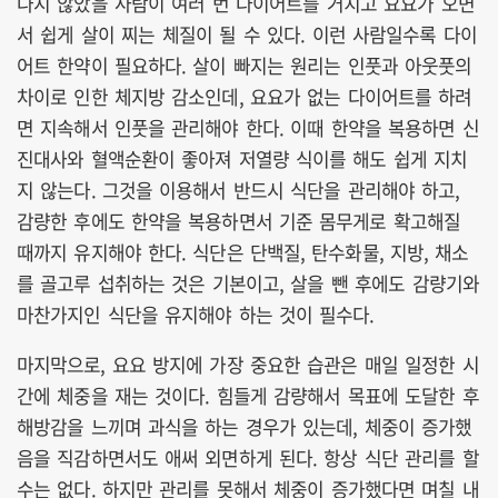
나지 않았을 사람이 여러 번 다이어트를 거치고 요요가 오면
서 쉽게 살이 찌는 체질이 될 수 있다. 이런 사람일수록 다이
어트 한약이 필요하다. 살이 빠지는 원리는 인풋과 아웃풋의
차이로 인한 체지방 감소인데, 요요가 없는 다이어트를 하려
면 지속해서 인풋을 관리해야 한다. 이때 한약을 복용하면 신
진대사와 혈액순환이 좋아져 저열량 식이를 해도 쉽게 지치
지 않는다. 그것을 이용해서 반드시 식단을 관리해야 하고,
감량한 후에도 한약을 복용하면서 기준 몸무게로 확고해질
때까지 유지해야 한다. 식단은 단백질, 탄수화물, 지방, 채소
를 골고루 섭취하는 것은 기본이고, 살을 뺀 후에도 감량기와
마찬가지인 식단을 유지해야 하는 것이 필수다.
마지막으로, 요요 방지에 가장 중요한 습관은 매일 일정한 시
간에 체중을 재는 것이다. 힘들게 감량해서 목표에 도달한 후
해방감을 느끼며 과식을 하는 경우가 있는데, 체중이 증가했
음을 직감하면서도 애써 외면하게 된다. 항상 식단 관리를 할
수는 없다. 하지만 관리를 못해서 체중이 증가했다면 며칠 내