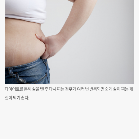
다이어트를 통해 살을 뺀 후 다시 찌는 경우가 여러 번 반복되면 쉽게 살이 찌는 체
질이 되기 쉽다.