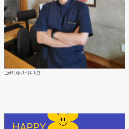
고한림 제세한의원 원장