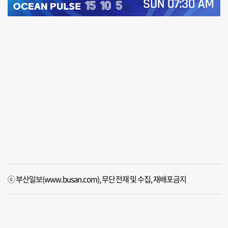
ⓒ 부산일보(www.busan.com), 무단전재 및 수집, 재배포금지