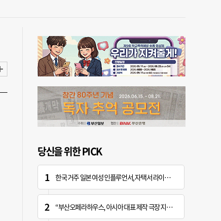
당신을 위한 PICK
한국 거주 일본 여성 인플루언서, 자택서 라이브 방송 중 사망
“부산오페라하우스, 아시아 대표 제작 극장 지향해야”