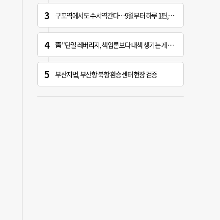
구포역에서도 수서역간다…9월부터 하루 1편, 주말 2편
靑 "단일 레버리지, 책임론보다 대책 챙기는 게 더 중요"
부산지법, 부산항 북항 환승센터 현장 검증