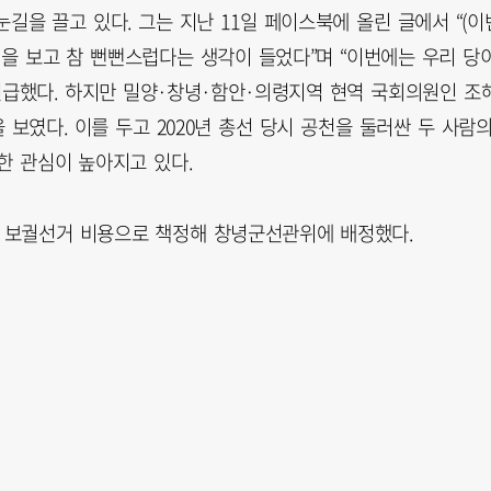
눈길을 끌고 있다. 그는 지난 11일 페이스북에 올린 글에서 “(이
을 보고 참 뻔뻔스럽다는 생각이 들었다”며 “이번에는 우리 당
언급했다. 하지만 밀양·창녕·함안·의령지역 현역 국회의원인 조
 보였다. 이를 두고 2020년 총선 당시 공천을 둘러싼 두 사람
한 관심이 높아지고 있다.
의원 보궐선거 비용으로 책정해 창녕군선관위에 배정했다.