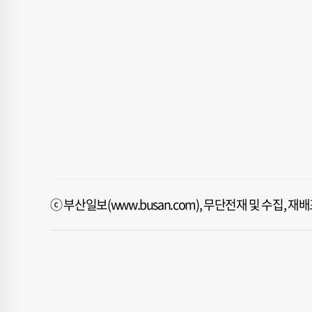
ⓒ 부산일보(www.busan.com), 무단전재 및 수집, 