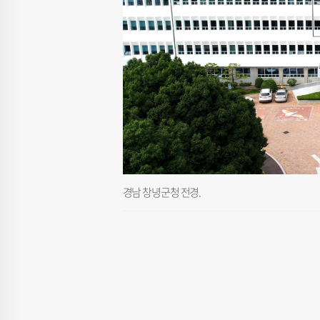
경남 창녕군청 전경.