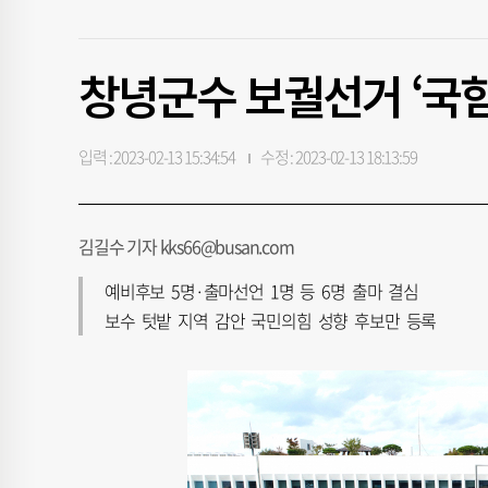
창녕군수 보궐선거 ‘국힘
입력 : 2023-02-13 15:34:54
수정 : 2023-02-13 18:13:59
김길수 기자 kks66@busan.com
예비후보 5명·출마선언 1명 등 6명 출마 결심
보수 텃밭 지역 감안 국민의힘 성향 후보만 등록