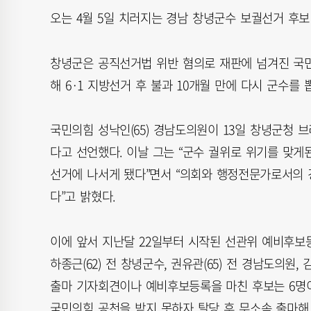
오는 4월 5일 치러지는 경남 창녕군수 보궐선거 후보
창녕군은 공직선거법 위반 혐의로 재판에 넘겨진 국민
해 6·1 지방선거 후 불과 10개월 만에 다시 군수를 
국민의힘 성낙인(65) 경남도의원이 13일 창녕군청
다고 선언했다. 이날 그는 “군수 궐위로 위기를 맞게
선거에 나서게 됐다”면서 “의회와 행정전문가로서의
다”고 밝혔다.
이에 앞서 지난달 22일부터 시작된 선관위 예비후보등
하종근(62) 전 창녕군수, 권유관(65) 전 경남도의원,
출마 기자회견이나 예비후보등록을 마친 후보는 6명이다
국민의힘 공천을 받지 못하자 탈당 후 무소속 출마해