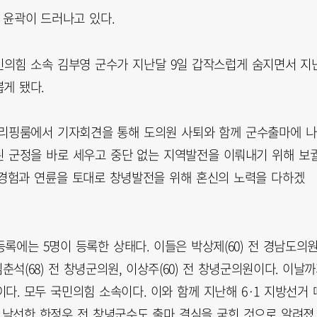
 윤곽이 드러나고 있다.
의힘 소속 김부영 군수가 지난달 9일 갑작스럽게 숨지면서 지
뽑게 됐다.
 브리핑룸에서 기자회견을 통해 도의원 사퇴와 함께 군수출마에 
된 군정을 바로 세우고 중단 없는 지역발전을 이뤄내기 위해 보
 경험과 연륜을 토대로 창녕발전을 위해 혼신의 노력을 다하겠
록에는 5명이 등록한 상태다. 이들은 박상제(60) 전 경남도의원
 김춘석(68) 전 창녕군의원, 이상주(60) 전 창녕군의원이다. 이날
. 모두 국민의힘 소속이다. 이와 함께 지난해 6·1 지방선거 
 낙선한 한정우 전 창녕군수도 출마 결심을 굳힌 것으로 알려졌