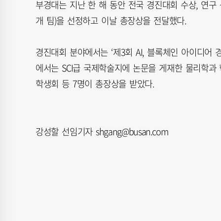
부경대는 지난 한 해 동안 전국 경진대회 수상, 연구 
개 팀)을 선정하고 이날 총장상을 전달했다.
경진대회 분야에서는 ‘제3회 AI, 블록체인 아이디어 
에서는 SCI급 국제학술지에 논문을 게재한 물리학과 
학생회 등 7명이 총장상을 받았다.
강성할 선임기자 shgang@busan.com