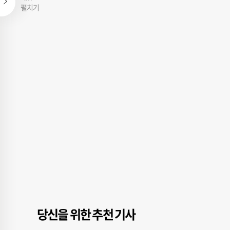
펼치기
당신을 위한 추천 기사