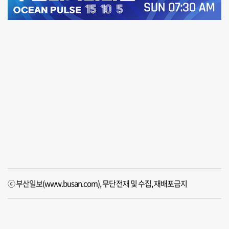
ⓒ 부산일보(www.busan.com), 무단전재 및 수집, 재배포금지