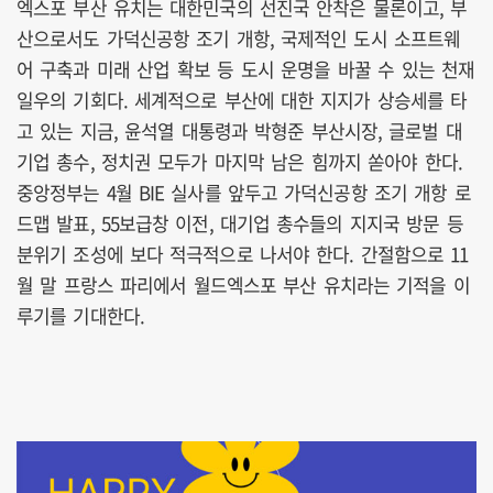
엑스포 부산 유치는 대한민국의 선진국 안착은 물론이고, 부
산으로서도 가덕신공항 조기 개항, 국제적인 도시 소프트웨
어 구축과 미래 산업 확보 등 도시 운명을 바꿀 수 있는 천재
일우의 기회다. 세계적으로 부산에 대한 지지가 상승세를 타
고 있는 지금, 윤석열 대통령과 박형준 부산시장, 글로벌 대
기업 총수, 정치권 모두가 마지막 남은 힘까지 쏟아야 한다.
중앙정부는 4월 BIE 실사를 앞두고 가덕신공항 조기 개항 로
드맵 발표, 55보급창 이전, 대기업 총수들의 지지국 방문 등
분위기 조성에 보다 적극적으로 나서야 한다. 간절함으로 11
월 말 프랑스 파리에서 월드엑스포 부산 유치라는 기적을 이
루기를 기대한다.