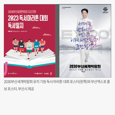
2030부산세계박람회 유치 기원 독서 마라톤 대회 포스터(왼쪽)와 부산엑스포 홍
보 포스터. 부산시 제공