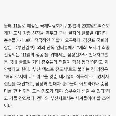
올해 11월로 예정된 국제박람회기구(BIE)의 2030월드엑스포
개최 도시 최종 선정을 앞두고 국내 굴지의 글로벌 대기업
총수들에게 보다 적극적인 역할이 요구됐다. 김진표 국회의
장은 〈부산일보〉와의 단독 인터뷰에서 “개최 도시가 최종
선정되는 ‘11월의 성공’을 위해서는 삼성전자와 현대차그룹
등 국내 글로벌 기업 총수들의 역할이 핵심 동력”이라고 제
안했다고 한다. ‘부산 엑스포 전도사’로도 불리는 김 의장은
“해외 각지에 네트워크를 갖춘 대기업이 적극적으로 경제사
절단을 파견하고, 삼성과 현대차 총수들이 아프리카와 중남
미를 한 바퀴씩 도는 정도가 돼야 승부수가 생길 수 있다”라
고 거듭 강조했다. 정부와 부산시로서는 새겨들어야 할 조언
이다.