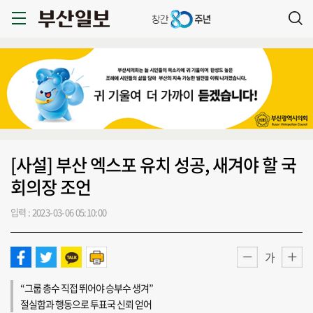
[사설] 부산 엑스포 유치 성공, 새겨야 할 국
회의장 조언
입력 : 2023-03-06 05:10:00
가
“그룹 총수 직접 뛰어야 승부수 생겨”
절실함과 행동으로 투표국 신뢰 얻어