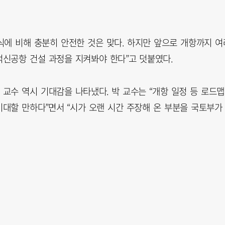
식에 비해 충분히 안전한 것은 맞다. 하지만 앞으로 개항까지 여
신공항 건설 과정을 지켜봐야 한다”고 덧붙였다.
교수 역시 기대감을 나타냈다. 박 교수는 “개항 일정 등 로드
대할 만하다”면서 “시가 오랜 시간 주장해 온 부분을 국토부가