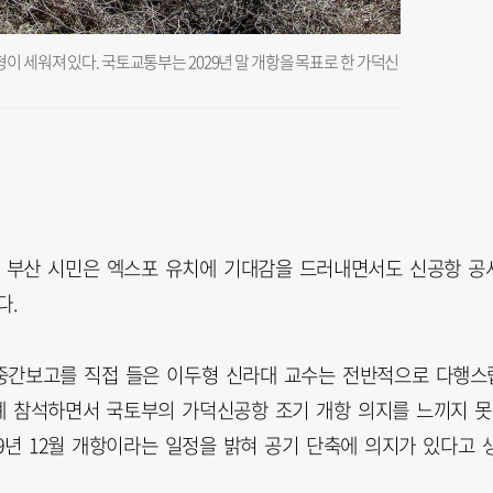
이 세워져 있다. 국토교통부는 2029년 말 개항을 목표로 한 가덕신
 부산 시민은 엑스포 유치에 기대감을 드러내면서도 신공항 공
다.
 중간보고를 직접 들은 이두형 신라대 교수는 전반적으로 다행스
차례 참석하면서 국토부의 가덕신공항 조기 개항 의지를 느끼지 
029년 12월 개항이라는 일정을 밝혀 공기 단축에 의지가 있다고 