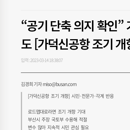
“공기 단축 의지 확인” 
도 [가덕신공항 조기 개
입력 : 2023-03-14 18:38:07
김경희 기자 miso@busan.com
[가덕신공항 조기 개항] 시민·전문가·각계 반응
로드맵대로라면 조기 개항 기대
부산시 주장 국토부 수용해 적절
변수 많아 지속적 시민 관심 필요