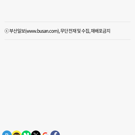
ⓒ 부산일보(www.busan.com), 무단전재 및 수집, 재배포금지