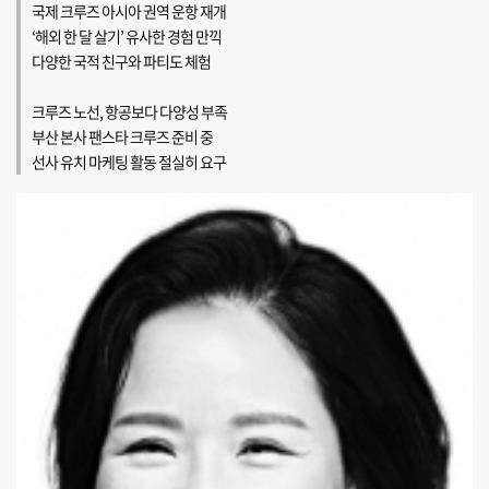
국제 크루즈 아시아 권역 운항 재개
‘해외 한 달 살기’ 유사한 경험 만끽
다양한 국적 친구와 파티도 체험
크루즈 노선, 항공보다 다양성 부족
부산 본사 팬스타 크루즈 준비 중
선사 유치 마케팅 활동 절실히 요구