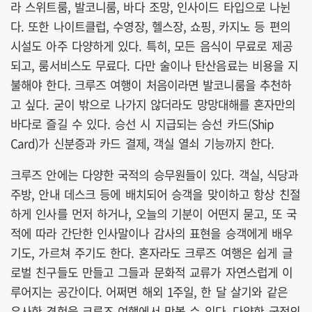
라 스위트룸, 발코니룸, 바다 조망, 인사이드 타입으로 나뉜
다. 또한 나이트클럽, 수영장, 헬스장, 쇼핑, 카지노 등 편의
시설도 아주 다양하게 있다. 특히, 모든 음식이 무료로 제공
되고, 룸서비스도 무료다. 다만 술이나 탄산음료는 비용을 지
불해야 한다. 크루즈 여행이 처음이라면 발코니룸을 추천하
고 싶다. 굳이 밖으로 나가지 않더라도 망망대해를 혼자만의
바다로 즐길 수 있다. 승선 시 지급되는 승선 카드(Ship
Card)가 신분증과 카드 결제, 객실 열쇠 기능까지 한다.
크루즈 안에는 다양한 국적의 승무원들이 있다. 객실, 식당과
주방, 안내 데스크 등에 배치되어 승객을 맞이하고 항상 친절
하게 인사를 먼저 하거나, 오늘의 기분이 어떤지 묻고, 또 국
적에 따라 간단한 인사말이나 감사의 표현을 승객에게 배우
기도, 가르쳐 주기도 한다. 혼자라도 크루즈 여행은 쉽게 글
로벌 친구들도 만들고 그들과 문화적 교류가 자연스럽게 이
루어지는 공간이다. 어쩌면 해외 1주일, 한 달 살기와 같은
유사한 경험을 크루즈 여행에서 맛볼 수 있다. 다양한 국적의