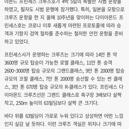
아몬드 프린세스 크루즈호가 4박 5일의 특별한 시범 운항을
하였고, 필자도 시범 운행에 참가했다. 특히, 일본을 모항으로
크루즈 운항을 한 지 올해 10주년을 맞이하는 다이아몬드 프
린세스호는 코로나 이후 새롭게 마련된 프로토콜에 따라 승
객과 기항지 검역 절차를 준수하는 철저한 안전 운항을 준비
하고 있었다.
프린세스사가 운영하는 크루즈는 크기에 따라 14만 톤 약
3600명 규모 탑승이 가능한 로열 클래스, 11만 톤 승객
2600~3000명 탑승 규모의 그랜드클래스, 9만 톤 2000명 탑승
규모의 코랄 클래스, 7만 톤 2000명 승선할 수 있는 썬 클래
스, 3만 톤 670명 탑승 규모의 R-클래스가 있다. 프린세스 다
이아몬드 크루즈선은 그랜드 클래스로 축구장 3배보다 살짝
작고, 250m 높이의 63빌딩보다 살짝 큰 크기다.
바다 위를 63빌딩이 가로로 누워 있다고 상상하면 어떤 느낌
인지 실감 날 듯하다. 이런 크루즈 객실은 위치나 크기에 따