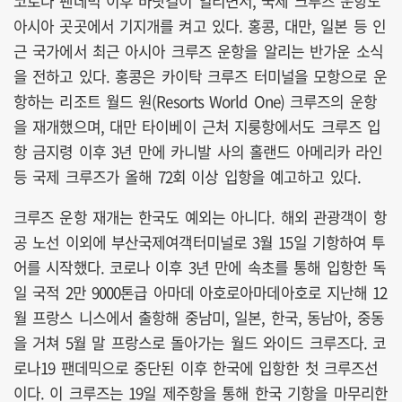
코로나 팬데믹 이후 바닷길이 열리면서, 국제 크루즈 운항도
아시아 곳곳에서 기지개를 켜고 있다. 홍콩, 대만, 일본 등 인
근 국가에서 최근 아시아 크루즈 운항을 알리는 반가운 소식
을 전하고 있다. 홍콩은 카이탁 크루즈 터미널을 모항으로 운
항하는 리조트 월드 원(Resorts World One) 크루즈의 운항
을 재개했으며, 대만 타이베이 근처 지룽항에서도 크루즈 입
항 금지령 이후 3년 만에 카니발 사의 홀랜드 아메리카 라인
등 국제 크루즈가 올해 72회 이상 입항을 예고하고 있다.
크루즈 운항 재개는 한국도 예외는 아니다. 해외 관광객이 항
공 노선 이외에 부산국제여객터미널로 3월 15일 기항하여 투
어를 시작했다. 코로나 이후 3년 만에 속초를 통해 입항한 독
일 국적 2만 9000톤급 아마데 아호로아마데아호로 지난해 12
월 프랑스 니스에서 출항해 중남미, 일본, 한국, 동남아, 중동
을 거쳐 5월 말 프랑스로 돌아가는 월드 와이드 크루즈다. 코
로나19 팬데믹으로 중단된 이후 한국에 입항한 첫 크루즈선
이다. 이 크루즈는 19일 제주항을 통해 한국 기항을 마무리한