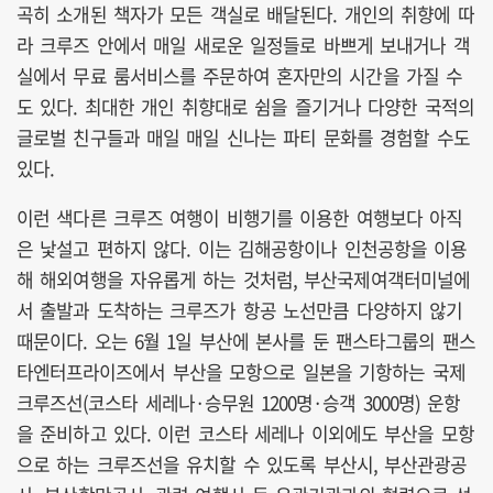
곡히 소개된 책자가 모든 객실로 배달된다. 개인의 취향에 따
라 크루즈 안에서 매일 새로운 일정들로 바쁘게 보내거나 객
실에서 무료 룸서비스를 주문하여 혼자만의 시간을 가질 수
도 있다. 최대한 개인 취향대로 쉼을 즐기거나 다양한 국적의
글로벌 친구들과 매일 매일 신나는 파티 문화를 경험할 수도
있다.
이런 색다른 크루즈 여행이 비행기를 이용한 여행보다 아직
은 낯설고 편하지 않다. 이는 김해공항이나 인천공항을 이용
해 해외여행을 자유롭게 하는 것처럼, 부산국제여객터미널에
서 출발과 도착하는 크루즈가 항공 노선만큼 다양하지 않기
때문이다. 오는 6월 1일 부산에 본사를 둔 팬스타그룹의 팬스
타엔터프라이즈에서 부산을 모항으로 일본을 기항하는 국제
크루즈선(코스타 세레나·승무원 1200명·승객 3000명) 운항
을 준비하고 있다. 이런 코스타 세레나 이외에도 부산을 모항
으로 하는 크루즈선을 유치할 수 있도록 부산시, 부산관광공