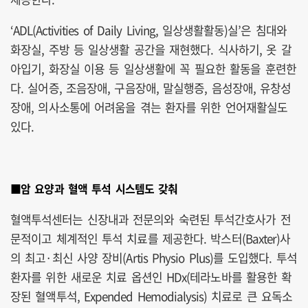
‘ADL(Activities of Daily Living, 일상생활활동)실’은 침대와
화장실, 주방 등 일상생활 공간을 재현했다. 식사하기, 옷 갈
아입기, 화장실 이용 등 일상생활에 꼭 필요한 활동을 훈련한
다. 실어증, 조음장애, 구음장애, 말실행증, 음성장애, 유창성
장애, 의사소통에 어려움을 겪는 환자를 위한 언어재활실도
있다.
■암 요양과 혈액 투석 시스템도 갖춰
혈액투석센터는 신장내과 전문의와 숙련된 투석간호사가 전
문적이고 체계적인 투석 치료를 제공한다. 박스터(Baxter)사
의 최고·최신 사양 장비(Artis Physio Plus)를 도입했다. 투석
환자를 위한 새로운 치료 옵션인 HDx(테라노바를 활용한 확
장된 혈액투석, Expended Hemodialysis) 치료로 큰 요독소