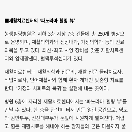
■재활치료센터의 ‘파노라마 힐링 뷰’
봉생힐링병원은 지하 3층 지상 7층 건물에 총 250개 병상으
로 운영되며, 재활의학과와 신장내과, 가정의학과 등의 진료
과목을 두고 있다. 최신·최고 사양 장비를 갖춘 재활치료센
터와 암재활센터, 혈액투석센터가 있다.
재활치료센터는 재활의학과 전문의, 재활 전문 물리치료사,
작업치료사, 언어재활사와 함께 환자 개개인 맞춤형 치료를
한다. ‘가정과 사회로의 복귀’를 실현해 내는 곳이다.
병원 6층에 자리한 재활치료센터에서는 ‘파노라마 힐링 뷰’를
만날 수 있다. 한 층을 완전히 터서 만든 열린 공간으로, 영도
와 감만부두, 신선대부두가 눈앞에 시원하게 펼쳐진다. 어렵
고 힘든 재활치료를 해내야 하는 환자들의 굳은 마음까지 풀