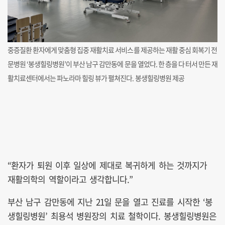
중증질환 환자에게 맞춤형 집중 재활치료 서비스를 제공하는 재활 중심 회복기 전
문병원 ‘봉생힐링병원’이 부산 남구 감만동에 문을 열었다. 한 층을 다 터서 만든 재
활치료센터에서는 파노라마 힐링 뷰가 펼쳐진다. 봉생힐링병원 제공
“환자가 퇴원 이후 일상에 제대로 복귀하게 하는 것까지가
재활의학의 역할이라고 생각합니다.”
부산 남구 감만동에 지난 21일 문을 열고 진료를 시작한 ‘봉
생힐링병원’ 최용석 병원장의 치료 철학이다. 봉생힐링병원은