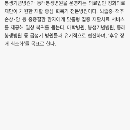
봉생기념병원과 동래봉생병원을 운영하는 의료법인 정화의료
재단이 개원한 재활 중심 회복기 전문병원이다. 뇌졸중·척추
손상·암 등 중증질환 환자에게 맞춤형 집중 재활치료 서비스
를 제공해 일상 복귀를 돕는다. 대학병원, 봉생기념병원, 동래
봉생병원 등 급성기 병원들과 유기적으로 협진하며, ‘후유 장
애 최소화’를 목표로 한다.