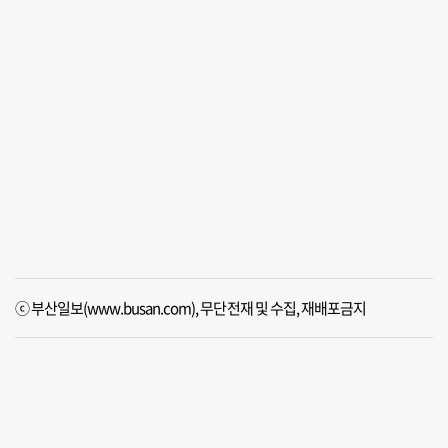
ⓒ 부산일보(www.busan.com), 무단전재 및 수집, 재배포금지