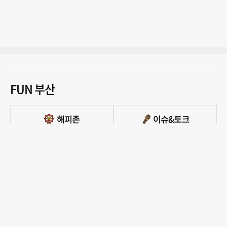
FUN 부산
PC버전 보기
모든 콘텐츠를 커뮤니티, 카페, 블로그 등에서 무단 사용하는것은 저작권법에 저촉되