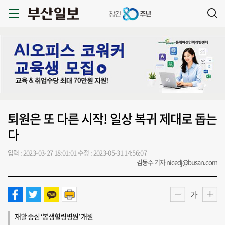
퇴원은 또 다른 시작! 일상 복귀 제대로 돕는
다
입력 : 2023-03-27 18:01:01
수정 : 2023-05-31 14:56:07
김동주 기자 nicedj@busan.com
가
재활 중심 ‘봉생힐링병원’ 개원