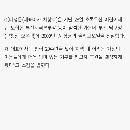
㈜대성문(대표이사 채창호)은 지난 28일 초록우산 어린이재
단 노희헌 부산지역본부장 등이 참석한 가운데 부산 남구청
(구청장 오은택)에 2000만 원 상당의 올리브오일을 전달했다.
채 대표이사는“창립 20주년을 맞아 지역 내 어려운 가정의
아동들에게 더욱 의미 있는 기부를 하고자 후원을 결정하게
됐다”고 소감을 밝혔다.