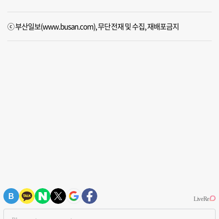
ⓒ 부산일보(www.busan.com), 무단전재 및 수집, 재배포금지