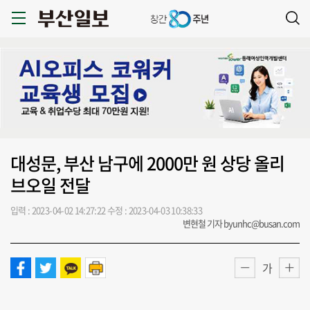
대성문, 부산 남구에 2000만 원 상당 올리
브오일 전달
입력 : 2023-04-02 14:27:22
수정 : 2023-04-03 10:38:33
변현철 기자 byunhc@busan.com
가