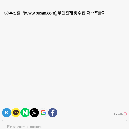
ⓒ 부산일보(www.busan.com), 무단전재 및 수집, 재배포금지