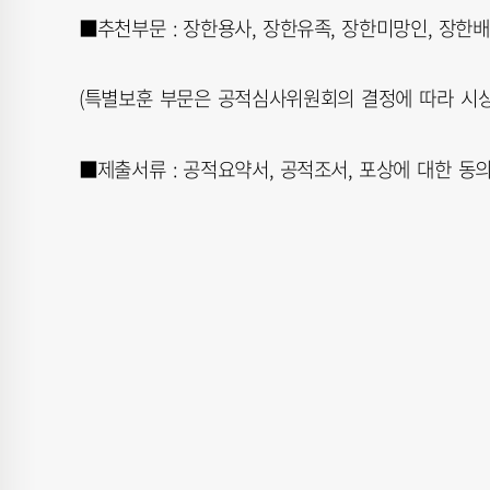
■추천부문 : 장한용사, 장한유족, 장한미망인, 장한배
(특별보훈 부문은 공적심사위원회의 결정에 따라 시상
■제출서류 : 공적요약서, 공적조서, 포상에 대한 동의