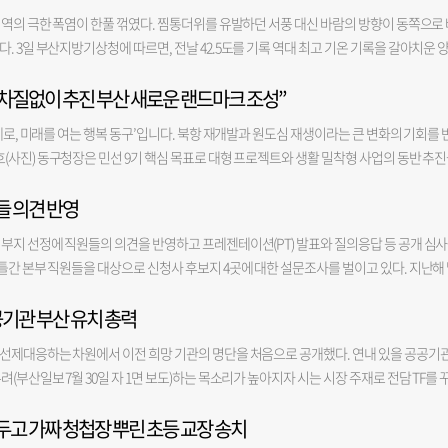
 61년생 비밀은 탄로 나게 마련. 비밀스러운 일은 만들지 말아야. 49년생 자기 과신으로 주
군데에서. 51년생 오지 않은 일을 미리 걱정할 필요는 없다. 39년생 사공이 많으면 배가 산
지역의 극한 폭염이 한풀 꺾였다. 찜통더위를 유발하던 서풍 대신 바람의 방향이 동쪽으로
점차 열리니 흐름에 맡겨야. 금전-△ 애정-○ 건강-△ 범 98년생 시간을 들인 만큼 결실이 
00년생 노력한 만큼의 정직한 결과가 나오는 편. 88년생 갈팡질팡 하다가는 변덕스럽다는 핀
. 3일 부산지방기상청에 따르면, 전날 42.5도를 기록 역대 최고 기온 기록을 갈아치운 
이 길 듯. 74년생 순조롭게 진행될 흐름이니 이익과 성과를 낼 듯. 62년생 내 주변과 결속
사될 가능성이 있다. 노력만 더해주면 금상첨화. 64년생 소극적인 형태로 발전 구하는 것
다. 부산 역시 35.7도로 낮아졌고, 전날 40도를 넘긴 창원(36.8도)과 김해(38.9도)도 기온
 말고 밖으로 드러내서 자랑을 해도 무방할 듯. 38년생 상대를 모르는 상태에서 나서지 않
일이. 40년생 물러설 때와 나설 때를 알아야 한다. 금전-△ 애정-◎ 건강-○ 뱀 01년생 방
장 차질없이 추진 부산 새로운 랜드마크 조성”
(40.5도)과 의령(40.7도) 등 내륙은 여전히 40도를 웃도는 맹렬한 더위가 이어졌다. 그
끼 99년생 정신을 바짝 차리고 실행에 옮겨야. 87년생 미완성의 일은 완성될 때까지 전력투
년생 투자에는 결과가 불리하니 무리수를 두지 말 것. 77년생 완벽하게 준비한 후에 일을 
내륙에서 데워진 공기가 서풍을 타고 동쪽으로 이동하며 열 축적이 발생했고, 푄 현상까지
금화하는 것이 좋을 듯. 63년생 사소한 일이 원인이 되어 성공을 놓칠 수도. 51년생 우울해
계로, 미래를 여는 행복 동구’입니다. 북항 재개발과 원도심 재생이라는 큰 변화의 기회를 
니 문제 분석을 잘할 것. 53년생 능동적으로 움직이면 즐거움이 클 듯. 41년생 먹을 복이 
동풍이 불며 육지에 비해 상대적으로 시원한 바다 공기가 유입돼 기온을 끌어내렸다. 부산
이라도 예상치 못한 지출이 있으니. 금전-△ 애정-○ 건강-◎ 용 00년생 활력이 넘치고 의욕
(사진) 동구청장은 민선 9기 핵심 목표로 대형 프로젝트와 생활 밀착형 사업의 동반 추
 건강-○ 말 02년생 돈쓸 일이 생기니 계획을 잘 세워 지출해라. 90년생 의욕만 앞서면 얻는
 불어 부산에 40도 이상의 가마솥더위는 당분간 없을 것”이라고 전망했다. 무더위가 장
 말까 망설이는 일은 일단 시도해야. 76년생 친구의 정보가 도움이 될 듯. 64년생 본 마음
 등 미래 성장동력을 확보하는 데 차질이 없도록 행정적 지원에 힘쓰겠다”며 “동시에 노후
도 실속은 가득. 66년생 잘 판단하여 가능성 없는 일에는 가담하지 않아야. 54년생 컨디
. 지난 2일 오후 6시 20분께 부산 강서구의 한 텃밭에서 밭일을 하던 70대 남성이 쓰
든 것이 생각대로 되니 느긋하게. 40년생 계획에 차질이 생길 수 있으니 미리 염두에 둘 것
들 의견 반영
골목길 개선 등을 신속히 진행해 주민들이 일상에서 변화를 체감할 수 있는 동구를 만들어 가
2년생 등잔 밑이 어두우니 문서상의 허점을 잘 살펴보아야. 금전-◎ 애정-○ 건강-△ 양 03
다. 사고 당시 이 남성의 체온은 무려 39.5도에 달했던 것으로 확인됐다. 이처럼 기록
지에만 매달리지 말고 다른 것도 보는 여유를 가져봄이. 89년생 먼저 예의를 갖춘 후에 상황 
·스포츠 콤플렉스’는 강 구청장 핵심 공약이다. 그는 “북항 돔구장 건립은 스포츠와 문화·
 91년생 안으로 힘을 길러야 할 때. 답답해도 참고 견뎌야. 79년생 폼을 잡고 싶으니 금
취약계층 보호를 위해 재해구호기금 1억 원을 긴급 투입한다고 3일 밝혔다. 폭염에 취약
부지 선정에 직원들의 의견을 반영하고 프레젠테이션(PT) 발표와 질의응답 등 공개 심
구사항을 관철시켜야. 65년생 앞장서는 일을 자제하고 겸손히 기반을 다져봄이. 53년생 
해 부산의 새로운 랜드마크이자 미래 성장 거점을 만들자는 구상”이라며 “야구 시즌에는 
는 일에서 목적을 달성할 수 있는 운. 55년생 혼자서 짐을 지려 하지 말고 도움을 청하라. 
 사회복지시설에 냉방비와 폭염 예방 물품을 신속히 지원해 온열질환을 막고 안전한 여름
틀간 본부 직원들을 대상으로 신청사 후보지 4곳에 대한 설문조사를 벌이고 있다. 지난해
 주변 사람들에 의해 대접받을 운. 금전-△ 애정-○ 건강-△ 말 02년생 다소 무리가 되더
콘서트와 대형 공연, 국제 회의, 전시회 등을 열어 1년 내내 활용할 수 있는 복합 시설이 들
전-○ 애정-X 건강-◎ 원숭이 04년생 생산적인 일에 가담하거나 활발한 움직임이 있을 듯
있는 해수부는 2030년까지 신청사를 짓기로 하고, 지난달 29~31일 부산 지역 기초단
좋지만 지출이 많아 버거울 수도. 78년생 정체 기미가 있는 일에 밝은 빛이 비칠 듯. 66년생
다”고 밝혔다. 강 구청장은 실효성 있는 원도심 재생 사업 필요성도 강조했다. 그 방안으로
 80년생 힘이 나는 날이다. 큰 소리 칠 일도 생긴다. 68년생 여러 일로 바쁘지만 금전 소득도
공기관 부산 유치 총력
동구 북항 복합항만지구, 중구 북항 해양문화지구, 강서구 명지동 상업부지, 남구 용당동 
년생 기반이 튼튼해도 부당한 일이라면 기틀이 무너질 수도. 42년생 순조로울 때 일수록 
했다. 그는 “부산관광공사와 함께 내년 3월부터 원도심 4개 구를 순환하는 ‘트롤리버스’
 것. 손재수 조심. 44년생 마음가짐에 따라서 운이 열릴 수도. 금전-△ 애정-◎ 건강-△ 닭 
. 해수부는 선정 과정에서 신청사에서 근무할 본부 직원들의 의견을 반영한다. 직원들이 
양 03년생 정리 정돈을 철저히 함이 좋을 듯. 91년생 직선적인 행동 방식은 노고만 많고 공
시티투어 버스가 아니라 북항 크루즈 관광객과 부산역 방문객을 원도심 전통시장과 골목길로
 선제대응하는 차원에서 이전 희망 기관의 명단을 처음으로 공개했다. 연내 있을 공공기
. 93년생 천릿길도 한 걸음부터. 크게 시작하기보다 작은 성공을 목표로. 81년생 스트레
되며, 4개 구가 제출한 제안서의 주요 내용을 바탕으로 점수를 매겨 평가에 반영하게 된
 절약에 신경을 써야. 67년생 골치 아픈 문제가 해결될 기미가 보이니 일단 한숨 돌릴 듯. 5
‘돈을 쓰는 관광’을 촉진할 것”이라고 설명했다. 강 구청장은 이어 “동구 골목길과 계단을 
(부산일보 7월 30일 자 1면 보도)하는 목소리가 높아지자 시는 시장 주재로 전담 TF를 
민만 하지 말고 낙관적으로 생각해 봄이. 57년생 백지장도 맞들면 낫다. 45년생 사소한 구
 있는 세종으로 이동이 잦은 상황을 감안해 KTX 등 교통 인프라와 접근성을 중요하게 
생각이. 43년생 대화를 통해 안정을 꾀할 수 있을 듯. 금전-○ 애정-○ 건강-○ 원숭이 0
후 ‘동구 스테이하우스’와 같은 체류형 숙박 시설로 활용하는 방안도 추진하겠다”고 덧붙
시는 3일 전재수 시장 주재로 ‘공공기관 이전 추진 TF’회의를 개최하고 핵심 기관별 유치
. 금전-◎ 애정-△ 건강-X 개 06년생 독단적으로 행동했다가는 역효과가 날 수도. 94년
착을 지속할 수 있는가도 신청사 부지 선정의 고려 대상으로 꼽힌다. 세종에서 부산으로 
 92년생 너무 욕심을 부리다가 도리어 손해를 볼 수도. 80년생 즐거운 일보다 중요한 일을 
광특구’로 지정됐다. 강 구청장은 이를 적극 활용해 특화된 관광 인프라를 본격적으로 구축할
두고 가짜 청첩장 뿌린 초등 교장 송치
, 해양, 첨단산업·연구개발(R＆D), 영화·영상 등 부산의 4대 특화 기능군을 중심으로 
년생 기대 수준을 낮추면 내가 편해진다. 70년생 인생에도 가끔 쉼표가 필요할 때가. 휴식
사에서 멀지 않으면서 교통이나 교육 환경이 좋은 지역에서 정착을 하고 있는데 부산 내 
단해야 답이 보인다. 56년생 못마땅하더라도 긍휼한 마음으로 대하면 나아질 듯. 44년생 
공지 내 공연·이벤트 허용, 관광진흥개발기금을 통한 시설 융자·보조 등 다양한 특례가 적