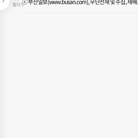
ⓒ 부산일보(www.busan.com), 무단전재 및 수집, 
펼치기