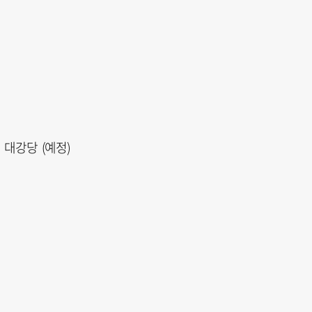
층 대강당 (예정)