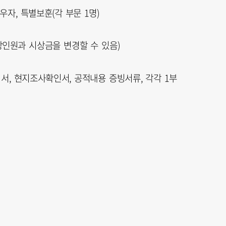
우자, 특별보훈(각 부문 1명)
인원과 시상금을 변경할 수 있음)
서, 현지조사확인서, 공적내용 증빙서류, 각각 1부