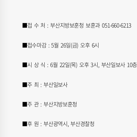
■접 수 처 : 부산지방보훈청 보훈과 051-660-6213
■접수마감 : 5월 26일(금) 오후 6시
■시 상 식 : 6월 22일(목) 오후 3시, 부산일보사 10
■주 최 : 부산일보사
■주 관 : 부산지방보훈청
■후 원 : 부산광역시, 부산경찰청