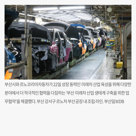
부산시와 르노코리아자동차가 22일 성장 동력인 미래차 산업 육성을 위해 다양한
분야에서 더 적극적인 협력을 다짐하는 ‘부산 미래차 산업 생태계 구축을 위한 업
무협약’을 체결했다. 부산 강서구 르노차 부산공장 내 조립 라인. 부산일보DB