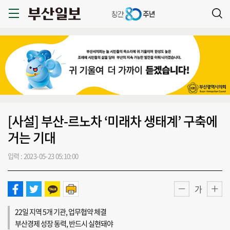
[사설] 부산-르노차 ‘미래차 생태계’ 구축에
거는 기대
입력 : 2023-05-23 05:10:00
가
22일 지역 5개 기관, 업무협약 체결
부산경제 성장 동력, 반드시 실현돼야