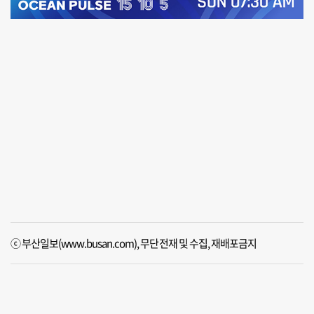
ⓒ 부산일보(www.busan.com), 무단전재 및 수집, 재배포금지