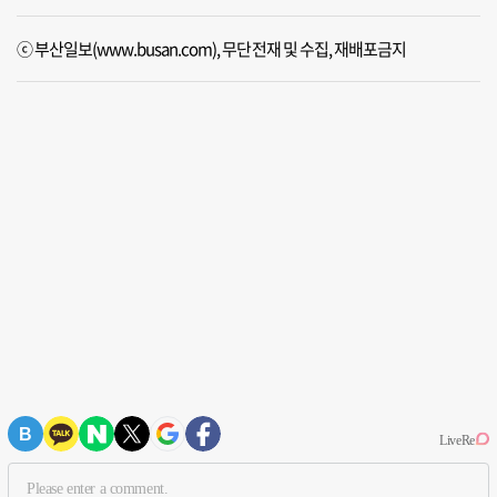
ⓒ 부산일보(www.busan.com), 무단전재 및 수집, 재배포금지