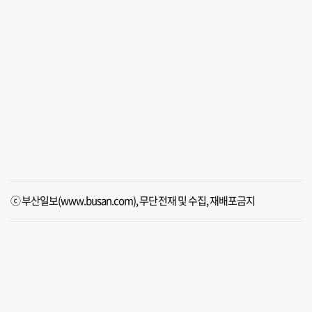
ⓒ 부산일보(www.busan.com), 무단전재 및 수집, 재배포금지