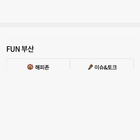
FUN 부산
PC버전 보기
모든 콘텐츠를 커뮤니티, 카페, 블로그 등에서 무단 사용하는것은 저작권법에 저촉되
며, 법적 제재를 받을 수 있습니다.