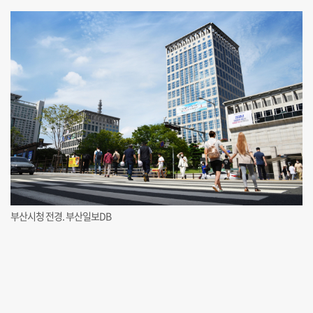
부산시청 전경. 부산일보DB