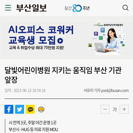
달빛어린이병원 지키는 움직임 부산 기관
앞장
입력 : 2023-06-13 18:54:18
서유리 기자 yool@busan.com
가
시 전역 3곳, 주말 야간 운영 1곳
부산시·HUG 등 의료 지원 MOU