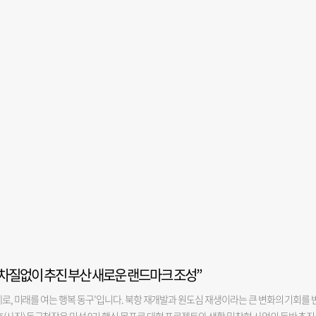
장 차질없이 추진 부산 새로운 랜드마크 조성”
계로, 미래를 여는 행복 동구’입니다. 북항 재개발과 원도심 재생이라는 큰 변화의 기회를 