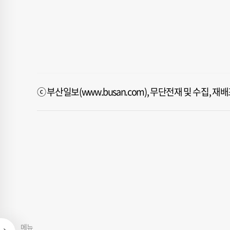
ⓒ 부산일보(www.busan.com), 무단전재 및 수집, 
메뉴