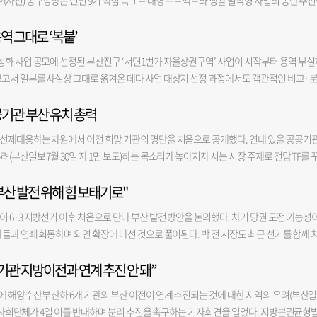
(사진) 동구청장은 민선 9기 핵심 목표로 대형 프로젝트와 생활 밀착형 사업의 동반 추
 등 미래 성장동력을 확보하는 데 차질이 없도록 행정적 지원에 힘쓰겠다”며 “동시에 노후
역 그대로 ‘복붙’
골목길 개선 등을 신속히 진행해 주민들이 일상에서 변화를 체감할 수 있는 동구를 만들어 가
·스포츠 콤플렉스’는 강 구청장 핵심 공약이다. 그는 “북항 돔구장 건립은 스포츠와 문화·
성화 사업 공모에 선정된 부산진구 ‘서면1번가 자율상권구역’ 사업이 시작부터 용역 부실
해 부산의 새로운 랜드마크이자 미래 성장 거점을 만들자는 구상”이라며 “야구 시즌에는 
보고서 일부를 사실상 그대로 옮겨온 데다 사업 대상지 선정 과정에서도 객관적인 비교·
콘서트와 대형 공연, 국제 회의, 전시회 등을 열어 1년 내내 활용할 수 있는 복합 시설이 들
 보고서를 바탕으로 70억 규모의 상권 활성화 사업을 추진하면서 사업의 실효성에도 의문
다”고 밝혔다. 강 구청장은 실효성 있는 원도심 재생 사업 필요성도 강조했다. 그 방안으로
공기관 부산 유치 총력
 ‘서면1번가 자율상권구역 상권 활성화 사업 계획(안)에 관한 의견 청취’를 진행했다고 
했다. 그는 “부산관광공사와 함께 내년 3월부터 원도심 4개 구를 순환하는 ‘트롤리버스’
은 지난 4월 '2027년 상권활성화' 사업에 선정됐다. 서면1번가 자율상권조합은 내년부
시티투어 버스가 아니라 북항 크루즈 관광객과 부산역 방문객을 원도심 전통시장과 골목길로
 선제대응하는 차원에서 이전 희망 기관의 명단을 처음으로 공개했다. 연내 있을 공공기
업을 통해 상권 살리기에 나선다. 주요 사업 내용은 상권 특색을 반영한 거점 공간 조성 등
‘돈을 쓰는 관광’을 촉진할 것”이라고 설명했다. 강 구청장은 이어 “동구 골목길과 계단을 
(부산일보 7월 30일 자 1면 보도)하는 목소리가 높아지자 시는 시장 주재로 전담 TF를 
 등을 통해 상권을 활성화하는 것이다. 이날 의견 청취에서는 부산진구 자율상권구역 활
후 ‘동구 스테이하우스’와 같은 체류형 숙박 시설로 활용하는 방안도 추진하겠다”고 덧붙
시는 3일 전재수 시장 주재로 ‘공공기관 이전 추진 TF’회의를 개최하고 핵심 기관별 유치
 활성화 지역을 중심으로 상권 현황을 분석하고 상권 쇠퇴에 대응하기 위해 진행됐다. 본
광특구’로 지정됐다. 강 구청장은 이를 적극 활용해 특화된 관광 인프라를 본격적으로 구축할
산 발전 위해 힘 보태기로"
, 해양, 첨단산업·연구개발(R＆D), 영화·영상 등 부산의 4대 특화 기능군을 중심으로 
한 결과, 연구 개요와 사례 분석 등에서 금정구 용역보고서와 동일한 내용이 다수 확인됐
공지 내 공연·이벤트 허용, 관광진흥개발기금을 통한 시설 융자·보조 등 다양한 특례가 적
 40개소를 명시했다. 시가 앞서 2차 공공기관 이전과 관련해 4대 특화 기능군을 공개한
역 상권 활성화 사업 용역도 맡았던 A사가 진행했다. 일부 대목에는 ‘부산진구’ 대신 ‘
 6·3 지방선거 이후 처음으로 만나 부산 발전 방안을 논의했다. 차기 당권 도전 가능성
 등 후속 절차를 차질 없이 준비하겠다”고 밝혔다. 신규 관광 콘텐츠에 대한 구상도 제시
이 처음이다. 부산은 2019년 1차 공공기관 이전 완료 후 줄곧 전국의 혁신도시 평가에서 
구 행정 현황을 분석한 보고서 10쪽에는 ‘금정구의 새: 까치’라는 문구가 기재돼 있었다.
들과 연쇄 회동하며 외연 확장에 나선 것으로 풀이된다. 박 전 시장도 최근 선거를 함께 
용해 복합문화공간을 조성하고, 크루즈 연계 이벤트 등 특화 사업도 추진할 방침”이라며 “
력 산업과 시너지를 낼 4대 기능군을 중심으로 2차 공공기관 이전에도 총력을 다한다는 
성, 지역축제 개최 등 금정구 사업 방향과 상당 부분 겹쳤다. 상권 활성화 사업 대상지 선
폭을 넓히는 모습이다. 5일 정치권에 따르면 안 의원은 지난 4일 서울 모처에서 박 전 시
 트롤리 노선과 연계하고, 스마트 관광안내체계와 편의시설을 확충해 접근성도 높이겠다”
기관을 포함한 40개 기관을 이전 요청했다. 그 후 선도 이전을 대비하여 지역 내 공실 현
청에 따르면 법률상 사업 대상지 요건을 충족한 곳은 서면역 상권과 당감 상권이었다. 
기관 지방이전과 연계 추진 안 돼”
거 당시 부산시장 선거에서 공동 명예선대위원장을 맡아 박 전 시장 지원 유세에 나선 바 있
구는 북항 재개발과 원도심 재생, 해양수산부 이전 등 다시 찾아오기 어려운 역사적인 기
준비 작업을 지속적으로 추진 중이다. 시의 2차 이전 공공기관 유치 대상을 살펴보면 △
있다는 이유로 검토 대상에서 사실상 제외했다. 구의회는 서면1번가를 사업 대상지로 압
시장과 점심을 함께했다”며 “지난 부산시장 선거에서도 함께 현장을 누비며 시민들을 만났던
구 발전과 주민 행복으로 연결하는 것이 가장 큰 책임”이라고 말했다.
입은행, 무역보험공사 △해양 분야에서는 해양수산과학기술진흥원, 해양교통안전공단, 
 해양수산부 산하 6개 기관의 부산 이전이 연계 추진되는 것에 대한 지역의 우려(부산
1번가가 자율상권구역으로 지정된 것은 올해 3월이다. 하지만 용역이 시작된 것은 지난해
올랐다”고 적었다. 안 의원은 “앞으로도 부산의 발전을 위해 함께 힘을 보태기로 했다”며 
 분야에서는 산업기술진흥원, 환경산업기술원, 에너지기술평가원, 데이터산업진흥원 
 시민사회단체가 4일 이를 반대하며 분리 추진을 촉구하는 기자회견을 열었다. 지방분권균형
역으로 지정되지 않은 상태였기 때문이다. 부산진구의회 이지영 의원은 “부산진구와 금