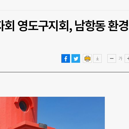
자회 영도구지회, 남항동 환경
가