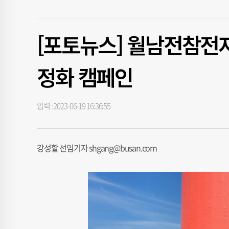
[포토뉴스] 월남전참전
정화 캠페인
입력 : 2023-06-19 16:36:55
강성할 선임기자 shgang@busan.com