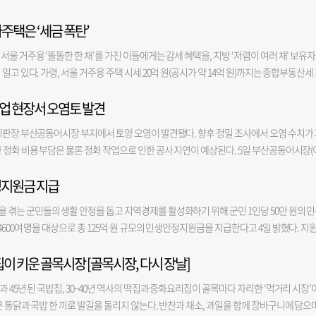
언제 찾아도 마음이 편안해지는 곳”이라고 밝혔다. 그러면서 “오늘은 시장님이 서울로 
어재단 등이 명시됐다. 특히, 금융 분야에서 이전을 희망하는 공공기관에 재차 산업은
(사)분권균형·해양수도해양강국시민과함께 등의 단체는 이날 오전 11시 부산시의회 브
황에 대한 정밀한 분석을 바탕으로 맞춤형 정책을 제시해야 상권 활성화 효과를 높일 수 있
했다”며 “고향의 맛도 함께 나누고, 부산 시민들도 직접 찾아뵐 수 있기를 기대한다”고 
관 유치 과정에서는 선택과 집중을 통해 기관을 선별해 유치 노력을 기울일 것이라는 분석
다주택은 ‘세금 폭탄’
약, 국정과제 조속 이행 촉구’ 기자회견을 열고 “해양수산부 이전에 따른 후속 국정과제인
의 것과 크게 유사해 사업 실효성이 우려된다”고 밝혔다. 이날 의견 청취에서 구의회는 
 거론되는 안 의원의 당내 인사 접촉 행보의 연장선으로 풀이된다. 안 의원은 앞서 오세훈 
권투자공사 설립을 강조하고 있어, 산업은행 유치에 적극적으로 나설지는 미지수라는 것
행하라”고 목소리를 높였다. 이들 단체는 “지난해 12월 해양수산부의 부산 이전이 완료됐
도 소홀했다고 지적했다. 용역을 수행한 A사가 금정구에서 수행한 용역 결과 보고서의 
는 유정복 전 인천시장과 만났다. 이 밖에도 김진태 전 강원지사를 포함한 보수 진영 지자
울 거주용 ‘똘똘한 한 채’를 가진 이들에게는 감세 혜택을, 지방 ‘저렴이 여러 채’ 보유
로는 드물게 산업은행 부산 이전에 찬성했으나 입장을 선회한 바 있다. 이날 전 시장은 취
 대한민국을 해양강국으로 도약시키기 위한 역사적인 결단이자 이재명 대통령의 핵심 
과 보고서를 작성했다는 것이다. 이를 두고 부산진구청은 구체적인 사업 내용은 금정구 용
지난 지방선거에서 유세 현장을 함께 누볐던 인물들을 찾아 만나는 성격이지만, 정치권에서
고 있다. 가령, 서울 거주용 주택 시세 20억 원(공시가 약 14억 원)까지는 종합부동산세
 진행한 인터뷰에서도 “산업은행이 부산·울산·경남(PK)에 연간 투자하는 금액이 200억 
양행정 기능의 집적을 위해 해양수산부 이전과 연계해 곧바로 한국해양교통안전공단 등 6
결정한 것은 공모 사업에 선정되기 위해 어쩔 수 없는 선택이었다고 해명했다. 부산진구
세력 확대에 나섰다는 해석이 나온다. 박 전 시장도 최근 보수 진영 인사들과 연이어 만나
21억 원)까지는 종부세액 감소 혜택이 주어진다. 반면, 지방 다주택자의 경우 주택가액을 합
원에 달하는 동남권투자공사가 지역 발전에 훨씬 효율적”이라는 입장을 밝혔다. 다만 그는
 약속했지만, 아직 구체적인 일정도 실행계획도 제시되지 않고 있다”면서 “해양수산부
 자체가 유동 인구, 월 매출액, 빈 점포 수를 개선하는 것이기 때문에 큰 틀에서 사업 
행된 박근혜 전 대통령과 국민의힘 영남 의원들의 만찬 회동에 김두겸 전 울산시장과 함께 참
업 현장서 오염토 발견
히려 종부세액이 더 늘어나게 된다. 3일 정부가 내놓은 2026년 세제개편안 종합부동산세 정
나라도 더 가져오는 노력을 하겠다”고 강조했다. 또 해양수산부 산하기관 이전에 대해서는
운·항만기업, 해양금융, 해사사법 기능 등이 함께 집적될 때 비로소 해양수도가 구축되고
서면1번가를 사업 대상지로 지정한 것을 두고서는 “당감 상권은 공모에 선정될 가능성이 
강민국·박성민·정동만·박성훈·조승환·김태규 의원 등 국민의힘 영남 지역 의원들이 
 시가 약 20억 원(공시가 14억 원) 초과시, 다주택자의 경우 주택가액 합계액 시가 약 13
로 함께 가는 방향이 거의 정리됐다고 밝혔다.
 강조했다. 또 “이런 상황에서 하반기 발표가 예정돼 있는 2차 공공기관 지방이전에 해
위판장 부산공동어시장 부지에서 토양 오염이 발견됐다. 향후 정밀 조사에서 오염 수치가 
이 설립된 상태였기 때문”이라고 해명했다.
 시장이 보수 진영 주요 인사들과 접촉면을 넓히면서, 향후 행보를 두고 지역 정치권의 관심
 1주택자의 경우 기존 공시가 12억 원에서 14억 원으로 종부세 과세 기준을 완화해 준 반면
크다는 우려가 확산되고 있다”면서 “해양수산 공공기관 이전은 전체 2차 공공기관 이전
 정화 비용 부담은 물론 정화 작업으로 인한 공사 지연이 예상된다. 5일 부산공동어시장(
고는 하지만 기본공제금액이 줄고, 공정시장가액비율과 세율이 인상되면서 다주택자의 
 별도의 국정과제로 독립적으로 추진돼야 한다”고 밝혔다. 아울러 “정부가 이를 일반 공
지난달 말 어시장 현대화 사업 1단계 공사 부지(우측 본관·돌제)에서 파일 설치 작업을 하
세도 추가돼 보유세가 매겨진다. 주택 수가 아닌 주택가액 기준으로 세금 부과를 해야 
수산부 이전의 정책 효과는 약화될 것이며, 대통령 공약의 신뢰도 또한 훼손될 수밖에 없
정지원금 지급
 시공사는 자체적으로 2곳에서 시료를 채취해 토질 조사를 진행한 뒤 해당 결과를 부산
준으로 하기로 했다. 하지만 그 전에 종부세를 부과할지 말지부터 정해야 하는데, 그때는
수도부산발전협의회 박재율 공동대표는 “해양수산부 이전 후속 과제인 한국해양교통안전
를 어시장 측에 알렸고, 어시장은 추가 시료 채취 결과가 나오는 대로 관할 지자체인 서구
재 3채를 합쳐 공시가 10억 원인 주택 소유자가 있다고 했을 때 올해 종부세는 9억 원 기본
겪는 군민들의 생활 안정을 돕고 지역경제를 활성화하기 위해 군민 1인당 50만 원의 
 공공기관 지방이전과 분리해 독립적인 국가 프로젝트로 즉시 확정하고, 추진할 것을 정부
기준치 초과여부는 정밀조사 결과에 따라 확정된다. 서구청에 오염 신고가 접수되면 서구청
28년이 되면 전체 주택가액 10억 중 내가 살고 있는 집이 5억일 때 기본공제를 제하고 나면 
600여 명을 대상으로 총 125억 원 규모의 민생안정지원금을 지급한다고 4일 밝혔다. 지
산 공공기관을 2차 공공기관 이전 대상에서 명확하게 분리해 정부에 제시, 별도의 독립적
 진행하게 되는데, 오염 정도가 토양환경보전법상 기준치를 초과하는지 여부는 해당 부
 때 252만 원이 적용된다. 기존 대비 4.6~8.4배 오르게 되는 것이다. 전문가들은 서울을 타깃으
등록을 둔 군민과 결혼이민자, 영주권자 등이다. 지원금은 의령사랑상품권(지류형)으로 지
말했다.
숫자(지역)가 낮을수록 오염 허용 기준이 엄격하다. 지역은 지목과 부지의 용도에 따라 결정
 등에겐 세금 폭탄을 안기는 결과를 낳았다며 규제지역과 비규제지역을 나누는 등 지
집이 키운 골목시장 [골목시장, 다시 장날]
다. 민생안정지원금은 오태완 의령군수의 민선 9기 대표 공약이자 핵심 정책인 ‘오(5)케어’
 분류되면 기준 내에 들 수 있지만, 2지역으로 분류될 경우 기준치를 넘어설 가능성이 있
동산서베이 이영래 대표는 “지방 부동산 침체가 심각한 상황에서 이 같은 지방 다주택자
을 통해 고물가와 경기침체 장기화로 커진 가계 부담을 완화하는 동시에 소비를 지역 안으
다. 아직 공사 지연 등을 논할 단계는 아니다”고 설명했다. 이번 오염은 과거 어선 급유를 
 45년 된 국밥집, 30~40년 역사의 떡집과 중화요리집이 골목마다 자리한 ‘먹거리 시장’
미분양 적체를 심화시키고 지방의 부를 서울로 모으는 똘똘한 한 채 현상을 더 강화할 것”
 것으로 의령군은 기대한다. 신청 기간은 오는 10일부터 9월 11일까지이며, 주소지 
 기름이 유출돼 발생한 것으로 추정된다. 문제는 해당 오염 수치가 지역별 기준치를 넘겼
은 통닭과 국밥 한 끼로 발길을 돌리지 않는다. 반찬과 채소, 과일을 함께 장바구니에 담으
 의령사랑상품권을 받을 수 있다. 의령군은 신청 초기 혼잡을 줄이기 위해 첫 주에는 출