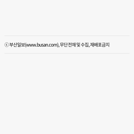
ⓒ 부산일보(www.busan.com), 무단전재 및 수집, 재배포금지