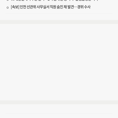
[속보] 인천 선관위 사무실서 직원 숨진 채 발견…경위 수사