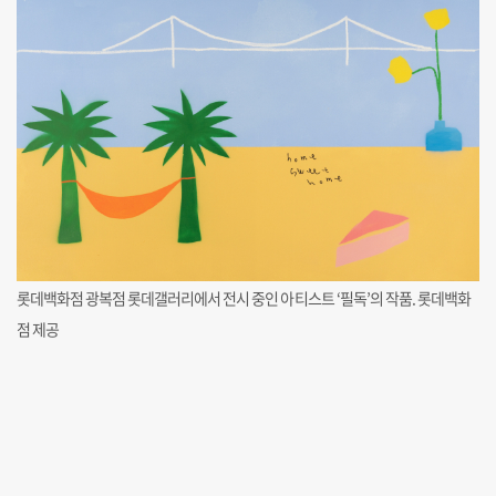
롯데백화점 광복점 롯데갤러리에서 전시 중인 아티스트 ‘필독’의 작품. 롯데백화
점 제공