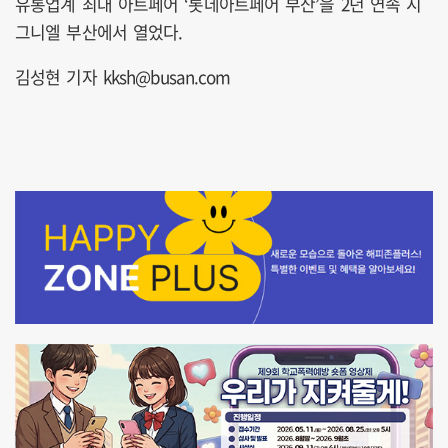
유통업계 최대 아트페어 ‘롯데아트페어 부산’을 2년 연속 시
그니엘 부산에서 열었다.
김성현 기자 kksh@busan.com