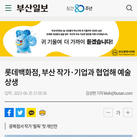
롯데백화점, 부산 작가·기업과 협업해 예술
상생
입력 : 2023-06-25 17:05:56
김성현 기자 kksh@busan.com
가
광복점서 작가 ‘필독’ 첫 개인전