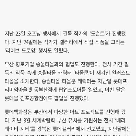
지난 23일 오프닝 행사에서 필독 작가의 ‘도슨트’가 진행됐
다. 지난 24일에는 작가가 갤러리에서 직접 작품을 그리는
‘라이브 드로잉’ 행사도 열렸다.
부산 향토기업 송울타올과의 협업도 진행한다. 전시 기간 필
독의 작품 속에 송월타올 캐릭터 ‘타올쿤’이 새겨진 일러스트
타올을 소개한다. 송월타올 타올쿤 캐릭터는 지난달 롯데프
리미엄아울렛 동부산점에 팝업스토어를 열었고, 이번 달은
롯데몰 김포공항점에도 팝업을 진행했다.
롯데백화점은 부산에서 다양한 아트 프로젝트를 진행해 왔
다. 지난 3월 세계박람회 부산 유치를 기원하는 전시 ‘베리
웨이비 시티’를 광복점 롯데갤러리에서 선보였고, 지난달에는