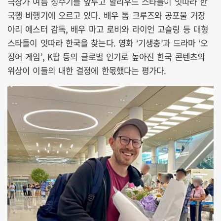
극장가 여름 성수기를 앞두고 할리우드 스타들이 잇따라 한
국행 비행기에 오르고 있다. 배우 톰 크루즈와 공포물 거장
아리 에스터 감독, 배우 마고 로비와 라이언 고슬링 등 대형
스타들이 잇따라 한국을 찾는다. 영화 ‘기생충’과 드라마 ‘오
징어 게임’, K팝 등의 글로벌 인기로 높아진 한국 콘텐츠의
위상이 이들의 내한 결정에 한몫했다는 평가다.