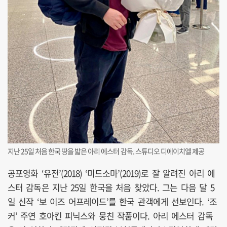
지난 25일 처음 한국 땅을 밟은 아리 에스터 감독. 스튜디오 디에이치엘 제공
공포영화 ‘유전’(2018) ‘미드소마’(2019)로 잘 알려진 아리 에
스터 감독은 지난 25일 한국을 처음 찾았다. 그는 다음 달 5
일 신작 ‘보 이즈 어프레이드’를 한국 관객에게 선보인다. ‘조
커’ 주연 호아킨 피닉스와 뭉친 작품이다. 아리 에스터 감독