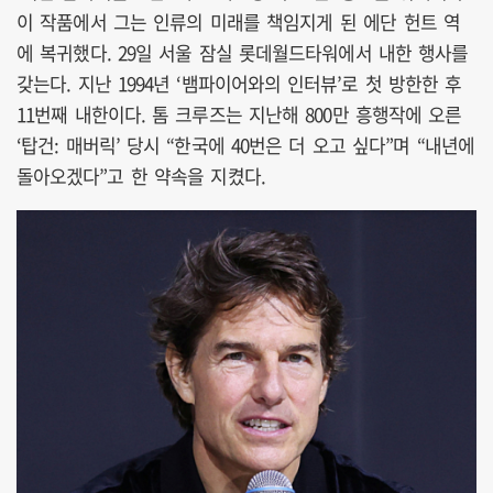
이 작품에서 그는 인류의 미래를 책임지게 된 에단 헌트 역
에 복귀했다. 29일 서울 잠실 롯데월드타워에서 내한 행사를
갖는다. 지난 1994년 ‘뱀파이어와의 인터뷰’로 첫 방한한 후
11번째 내한이다. 톰 크루즈는 지난해 800만 흥행작에 오른
‘탑건: 매버릭’ 당시 “한국에 40번은 더 오고 싶다”며 “내년에
돌아오겠다”고 한 약속을 지켰다.