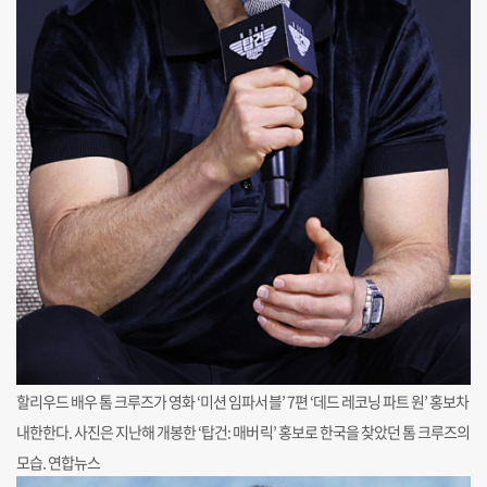
할리우드 배우 톰 크루즈가 영화 ‘미션 임파서블’ 7편 ‘데드 레코닝 파트 원’ 홍보차
내한한다. 사진은 지난해 개봉한 ‘탑건: 매버릭’ 홍보로 한국을 찾았던 톰 크루즈의
모습. 연합뉴스