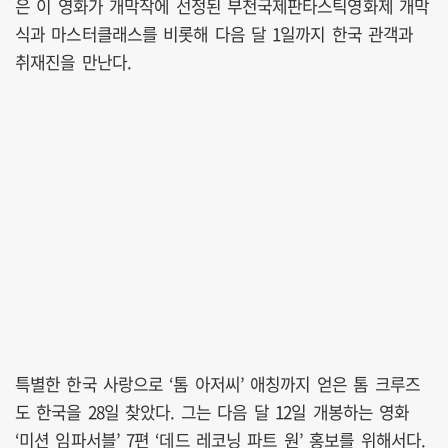
은 이 영화가 개막작에 선정된 부천국제판타스틱영화제 개막
식과 마스터클래스를 비롯해 다음 달 1일까지 한국 관객과
취재진을 만난다.
특별한 한국 사랑으로 ‘톰 아저씨’ 애칭까지 얻은 톰 크루즈
도 한국을 28일 찾았다. 그는 다음 달 12일 개봉하는 영화
‘미션 임파서블’ 7편 ‘데드 레코닝 파트 원’ 홍보를 위해서다.