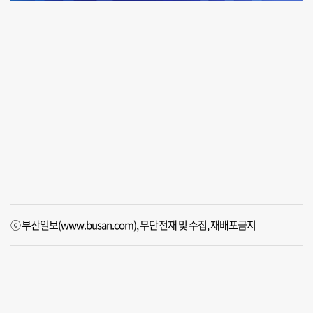
ⓒ 부산일보(www.busan.com), 무단전재 및 수집, 재배포금지