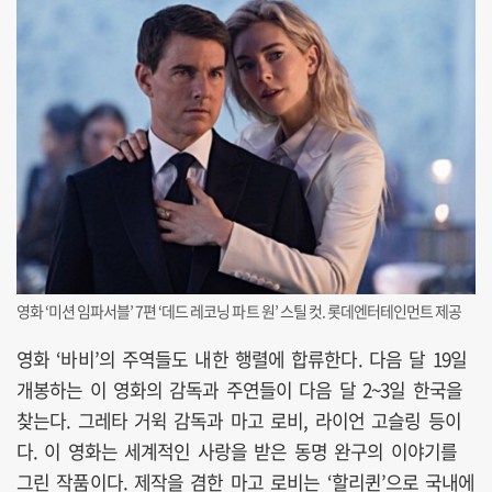
영화 ‘미션 임파서블’ 7편 ‘데드 레코닝 파트 원’ 스틸 컷. 롯데엔터테인먼트 제공
영화 ‘바비’의 주역들도 내한 행렬에 합류한다. 다음 달 19일
개봉하는 이 영화의 감독과 주연들이 다음 달 2~3일 한국을
찾는다. 그레타 거윅 감독과 마고 로비, 라이언 고슬링 등이
다. 이 영화는 세계적인 사랑을 받은 동명 완구의 이야기를
그린 작품이다. 제작을 겸한 마고 로비는 ‘할리퀸’으로 국내에