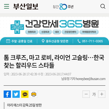
톰 크루즈, 마고 로비, 라이언 고슬링…한국
찾는 할리우드 스타들
입력 : 2023-06-28 17:42:39
수정 : 2023-06-28 17:44:07
남유정 기자 honeybee@busan.com
가
아리 에스터 감독 25일 방한