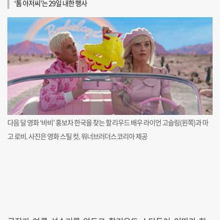
‘톰 아저씨’는 29일 내한 행사
다음 달 영화 ‘바비’ 홍보차 한국을 찾는 할리우드 배우 라이언 고슬링(왼쪽)과 마
고 로비. 사진은 영화 스틸 컷. 워너브러더스코리아 제공