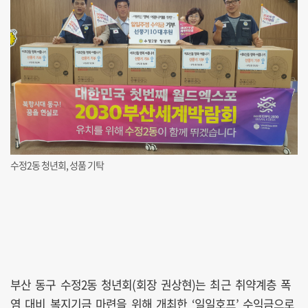
수정2동 청년회, 성품 기탁
부산 동구 수정2동 청년회(회장 권상현)는 최근 취약계층 폭
염 대비 복지기금 마련을 위해 개최한 ‘일일호프’ 수익금으로