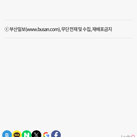
ⓒ 부산일보(www.busan.com), 무단전재 및 수집, 재배포금지