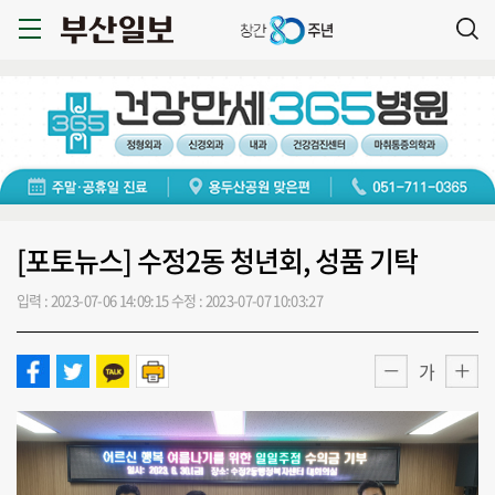
[포토뉴스] 수정2동 청년회, 성품 기탁
입력 : 2023-07-06 14:09:15
수정 : 2023-07-07 10:03:27
가