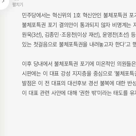
펼치기
민주당에서는 혁신위의 1호 혁신안인 불체포특권 포기
불체포특권 포기 결의안이 통과되지 않자 비명계는 지난 1
원욱(3선), 김종민·조응천(이상 재선), 윤영찬(초선)
있는 첫걸음으로 불체포특권을 내려놓고자 한다'고 했
이후 당내에서 불체포특권 포기에 미온적인 의원들은
시판에는 이 대표 강성 지지층을 중심으로 '불체포특권
발점은 이 전 대표의 대선후보 경선 불복에 대한 반
이 대표 관련 사안에 대해 ‘권한 밖’이라는 태도를 