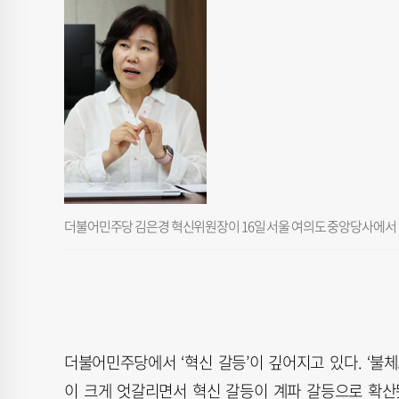
더불어민주당 김은경 혁신위원장이 16일 서울 여의도 중앙당사에서 
더불어민주당에서 ‘혁신 갈등’이 깊어지고 있다. ‘불
이 크게 엇갈리면서 혁신 갈등이 계파 갈등으로 확산