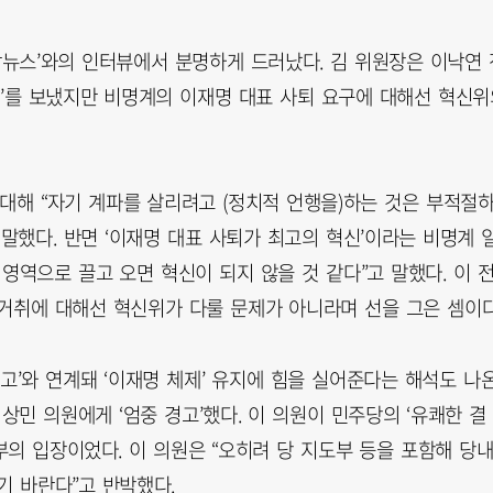
합뉴스’와의 인터뷰에서 분명하게 드러났다. 김 위원장은 이낙연 
고’를 보냈지만 비명계의 이재명 대표 사퇴 요구에 대해선 혁신위
 대해 “자기 계파를 살리려고 (정치적 언행을)하는 것은 부적절
 말했다. 반면 ‘이재명 대표 사퇴가 최고의 혁신’이라는 비명계 
영역으로 끌고 오면 혁신이 되지 않을 것 같다”고 말했다. 이 
거취에 대해선 혁신위가 다룰 문제가 아니라며 선을 그은 셈이다
고’와 연계돼 ‘이재명 체제’ 유지에 힘을 실어준다는 해석도 나
상민 의원에게 ‘엄중 경고’했다. 이 의원이 민주당의 ‘유쾌한 결
부의 입장이었다. 이 의원은 “오히려 당 지도부 등을 포함해 당
기 바란다”고 반박했다.