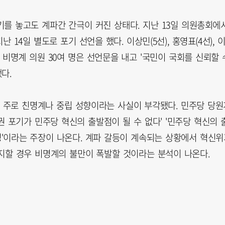
를 놓고도 계파간 간극이 커진 상태다. 지난 13일 의원총회에
4일 별도로 포기 선언을 했다. 이상민(5선), 홍영표(4선), 
 등 비명계 의원 30여 명은 선언문을 내고 '국민이 국회를 신뢰할 
다.
 주로 친명계나 중립 성향이라는 사실이 부각됐다. 민주당 당원
 포기가 민주당 혁신의 출발점이 될 수 없다' '민주당 혁신의 
성'이라는 주장이 나온다. 계파 갈등이 계속되는 상황에서 혁신위
유지할 경우 비명계의 불만이 폭발할 것이라는 분석이 나온다.