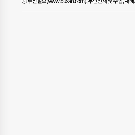
ⓒ 부산일보(www.busan.com), 무단전재 및 수집, 