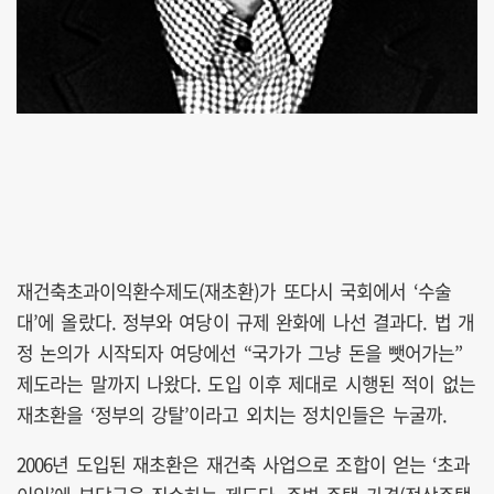
재건축초과이익환수제도(재초환)가 또다시 국회에서 ‘수술
대’에 올랐다. 정부와 여당이 규제 완화에 나선 결과다. 법 개
정 논의가 시작되자 여당에선 “국가가 그냥 돈을 뺏어가는”
제도라는 말까지 나왔다. 도입 이후 제대로 시행된 적이 없는
재초환을 ‘정부의 강탈’이라고 외치는 정치인들은 누굴까.
2006년 도입된 재초환은 재건축 사업으로 조합이 얻는 ‘초과