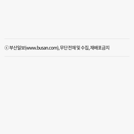
ⓒ 부산일보(www.busan.com), 무단전재 및 수집, 재배포금지