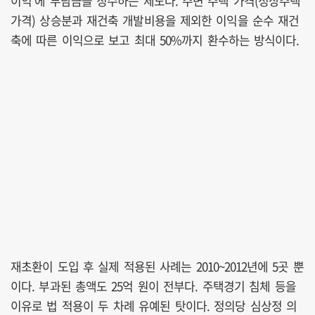
이익’에 부담금을 징수하는 제도다. 주변 주택 가격(정상주택
가격) 상승분과 재건축 개발비용을 제외한 이익을 순수 재건
축에 따른 이익으로 보고 최대 50%까지 환수하는 방식이다.
재초환이 도입 후 실제 적용된 사례는 2010~2012년에 5곳 뿐
이다. 부과된 총액도 25억 원이 전부다. 주택경기 침체 등을
이유로 법 적용이 두 차례 유예된 탓이다. 정의당 심상정 의