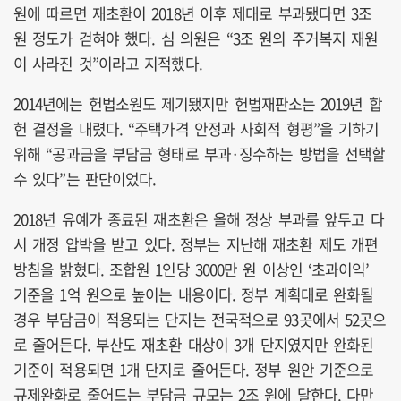
원에 따르면 재초환이 2018년 이후 제대로 부과됐다면 3조
원 정도가 걷혀야 했다. 심 의원은 “3조 원의 주거복지 재원
이 사라진 것”이라고 지적했다.
2014년에는 헌법소원도 제기됐지만 헌법재판소는 2019년 합
헌 결정을 내렸다. “주택가격 안정과 사회적 형평”을 기하기
위해 “공과금을 부담금 형태로 부과·징수하는 방법을 선택할
수 있다”는 판단이었다.
2018년 유예가 종료된 재초환은 올해 정상 부과를 앞두고 다
시 개정 압박을 받고 있다. 정부는 지난해 재초환 제도 개편
방침을 밝혔다. 조합원 1인당 3000만 원 이상인 ‘초과이익’
기준을 1억 원으로 높이는 내용이다. 정부 계획대로 완화될
경우 부담금이 적용되는 단지는 전국적으로 93곳에서 52곳으
로 줄어든다. 부산도 재초환 대상이 3개 단지였지만 완화된
기준이 적용되면 1개 단지로 줄어든다. 정부 원안 기준으로
규제완화로 줄어드는 부담금 규모는 2조 원에 달한다. 다만