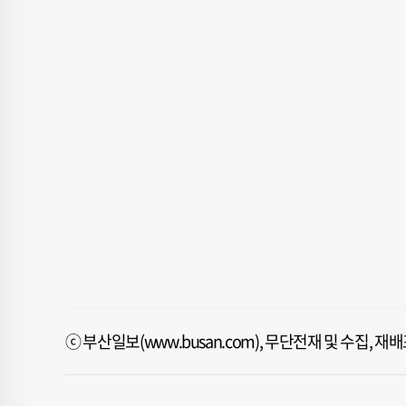
ⓒ 부산일보(www.busan.com), 무단전재 및 수집, 