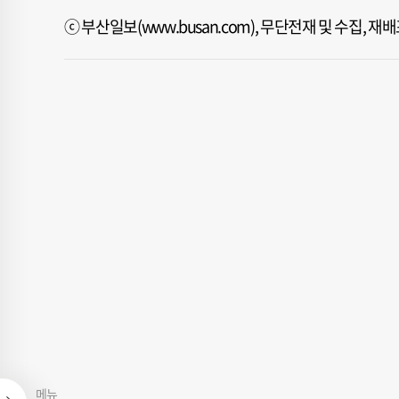
ⓒ 부산일보(www.busan.com), 무단전재 및 수집, 
메뉴