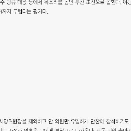
수 방류 대응 등에서 목소리를 높인 부산 초선으로 꼽힌다. 야
중)까지 두텁다는 평가다.
 시당위원장을 제외하고 안 의원만 유일하게 만찬에 참석하기도
있는 가정사 의혹은 그에게 부담으로 다가온다. 서동 지역 출마 