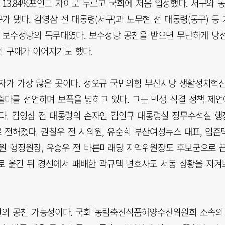
13.84%포인트 차이로 누르고 국회에 처음 입성했다. 서구와 
가 됐다. 김영삼 전 대통령(서구)과 노무현 전 대통령(동구) 등 
후 보수정당의 독무대였다. 보수정당 공천을 받으면 무난하게 당
 구애가 이어지기도 했다.
자가 가장 많은 곳이다. 정오규 국민의힘 부산시당 생활정치혁
출마를 선언하며 보폭을 넓히고 있다. 그는 민생 직결 정책 제언
있다. 김영삼 전 대통령의 손자인 김인규 대통령실 정무수석실 행
 전해졌다. 권칠우 전 시의원, 유순희 부산여성뉴스 대표, 임준
병원 행정원장, 유승우 전 바른미래당 지역위원장도 후보군으로 
로 옮긴 뒤 경선에서 패배한 곽규택 변호사도 서동 상황을 지켜
의원의 공천 가능성이다. 국회 농림축산식품해양수산위원회 소속의