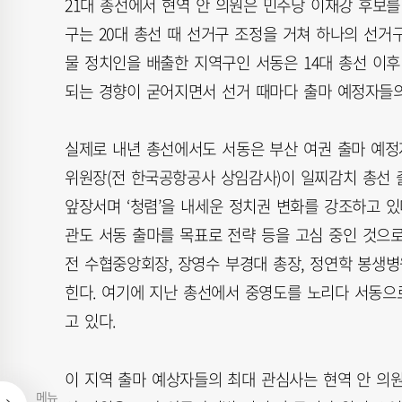
21대 총선에서 현역 안 의원은 민주당 이재강 후보를 
구는 20대 총선 때 선거구 조정을 거쳐 하나의 선거구
물 정치인을 배출한 지역구인 서동은 14대 총선 이
되는 경향이 굳어지면서 선거 때마다 출마 예정자들의
실제로 내년 총선에서도 서동은 부산 여권 출마 예정
위원장(전 한국공항공사 상임감사)이 일찌감치 총선 
앞장서며 ‘청렴’을 내세운 정치권 변화를 강조하고 
관도 서동 출마를 목표로 전략 등을 고심 중인 것으로
전 수협중앙회장, 장영수 부경대 총장, 정연학 봉생
힌다. 여기에 지난 총선에서 중영도를 노리다 서동으
고 있다.
이 지역 출마 예상자들의 최대 관심사는 현역 안 
메뉴