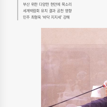
부산 위한 다양한 현안에 목소리
세계박람회 유치 결과 공천 영향
민주 최형욱 ‘바닥 지지세’ 강해