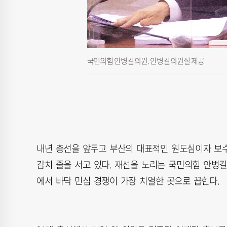
국민의힘 안병길 의원. 안병길 의원실 제공
내년 총선을 앞두고 부산의 대표적인 원도심이자 보수
감치 줄을 서고 있다. 재선을 노리는 국민의힘 안병
에서 바닥 민심 경쟁이 가장 치열한 곳으로 꼽힌다.