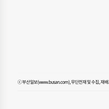
ⓒ 부산일보(www.busan.com), 무단전재 및 수집, 