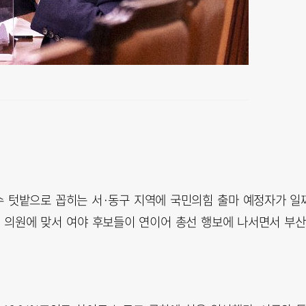
 텃밭으로 꼽히는 서·동구 지역에 국민의힘 출마 예정자가 일
길 의원에 맞서 여야 후보들이 연이어 총선 행보에 나서면서 부산