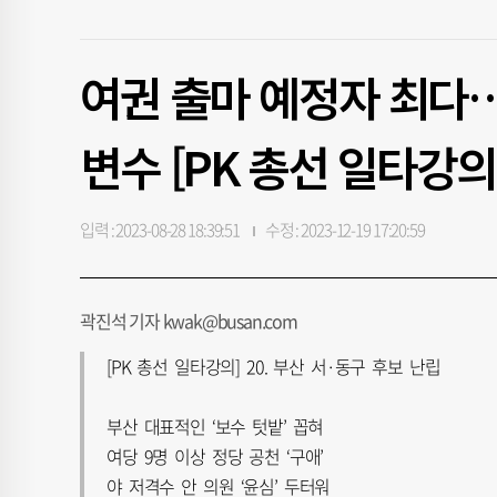
여권 출마 예정자 최다…
변수 [PK 총선 일타강의
입력 : 2023-08-28 18:39:51
수정 : 2023-12-19 17:20:59
곽진석 기자 kwak@busan.com
[PK 총선 일타강의] 20. 부산 서·동구 후보 난립
부산 대표적인 ‘보수 텃밭’ 꼽혀
여당 9명 이상 정당 공천 ‘구애’
야 저격수 안 의원 ‘윤심’ 두터워