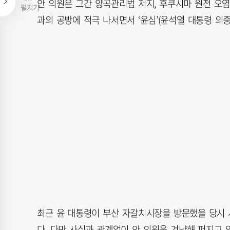
안 의원은 그간 양곡관리법 저지, 후쿠시마 원전 오염
펼치기
과의 공방에 적극 나서면서 ‘윤심’(윤석열 대통령 의
최근 윤 대통령이 부산 자갈치시장을 방문했을 당시
다. 다만 사실과 관계없이 안 의원을 겨냥해 퍼지고 