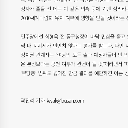
정자가 줄을 선 데는 이 같은 의혹 등에 기댄 심리라는
2030세계박람회 유치 여부에 영향을 받을 것이라는 
민주당에선 최형욱 전 동구청장이 바닥 민심을 훑고 
역 내 지지세가 만만치 않다는 평가를 받는다. 다만
정치권 관계자는 “여당의 모든 출마 예정자들이 안 
은 본선보다는 공천 여부가 관건이 될 것”이라면서 “
‘무당층’ 범위도 넓어진 만큼 결과를 예단하긴 이른 
곽진석 기자 kwak@busan.com