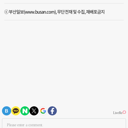
ⓒ 부산일보(www.busan.com), 무단전재 및 수집, 재배포금지