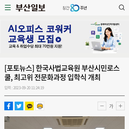
[포토뉴스] 한국사법교육원 부산시민로스
쿨, 최고위 전문화과정 입학식 개최
입력 : 2023-09-20 11:24:19
가