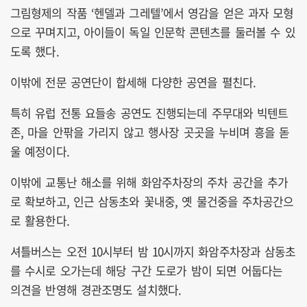
그림형제의 작품 ‘헨델과 그레텔’에서 영감을 얻은 과자 모형
으로 꾸며지고, 아이들이 독일 인문학 콘텐츠를 둘러볼 수 있
도록 했다.
이밖에 전문 공연단이 합세해 다양한 공연을 펼친다.
특히 유럽 전통 요들송 공연도 진행되는데 주무대와 빅텐트
존, 마을 안팎을 가리지 않고 행사장 곳곳을 누비며 흥을 돋
울 예정이다.
이밖에 교통난 해소를 위해 화암주차장의 주차 공간을 추가
로 확보하고, 인근 삼동초와 꽃내중, 옛 물건중을 주차공간으
로 활용한다.
셔틀버스는 오전 10시부터 밤 10시까지 화암주차장과 삼동초
를 수시로 오가는데 해당 구간 도로가 밤이 되면 어둡다는
의견을 반영해 경관조명도 설치했다.