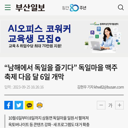
“남해에서 독일을 즐기다” 독일마을 맥주
축제 다음 달 6일 개막
입력 : 2023-09-25 16:26:16
김현우 기자 khw82@busan.com
가
10월 6일부터 8일까지 삼동면 독일마을 일원서 펼쳐져
옥토버나이트 등 콘텐츠 강화·새 프로그램도 대거 확충