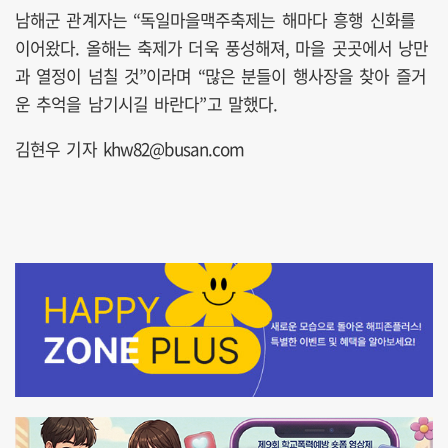
남해군 관계자는 “독일마을맥주축제는 해마다 흥행 신화를
이어왔다. 올해는 축제가 더욱 풍성해져, 마을 곳곳에서 낭만
과 열정이 넘칠 것”이라며 “많은 분들이 행사장을 찾아 즐거
운 추억을 남기시길 바란다”고 말했다.
김현우 기자 khw82@busan.com