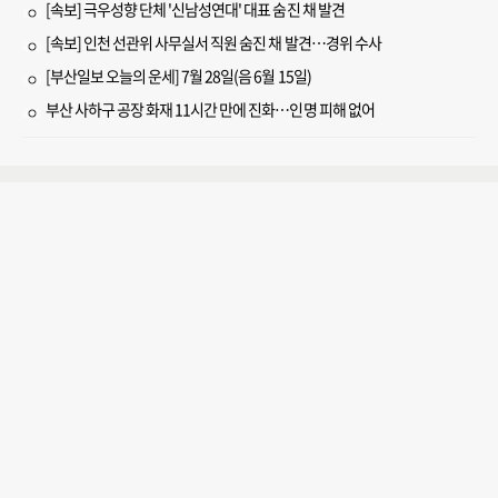
[속보] 극우성향 단체 '신남성연대' 대표 숨진 채 발견
[속보] 인천 선관위 사무실서 직원 숨진 채 발견…경위 수사
[부산일보 오늘의 운세] 7월 28일(음 6월 15일)
부산 사하구 공장 화재 11시간 만에 진화…인명 피해 없어