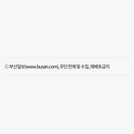
ⓒ 부산일보(www.busan.com), 무단전재 및 수집, 재배포금지