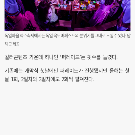
독일마을 맥주축제에서는 독일 옥토버페스트의 분위기를 그대로 느낄 수 있다. 남
해군 제공
킬러콘텐츠 가운데 하나인 ‘퍼레이드’는 횟수를 늘렸다.
기존에는 개막식 첫날에만 퍼레이드가 진행됐지만 올해는 첫
날 1회, 2일차와 3일차에도 2회씩 펼쳐진다.