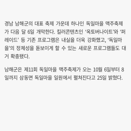
경남 남해군의 대표 축제 가운데 하나인 독일마을 맥주축제
가 다음 달 6일 개막한다. 킬러콘텐츠인 ‘옥토버나이트’와 ‘퍼
레이드’ 등 기존 프로그램은 내실을 더욱 강화했고, ‘독일마
을’의 정체성을 돋보이게 할 수 있는 새로운 프로그램들도 대
거 확충됐다.
남해군은 제11회 독일마을 맥주축제가 오는 10월 6일부터 8
일까지 삼동면 독일마을 일원에서 펼쳐진다고 25일 밝혔다.