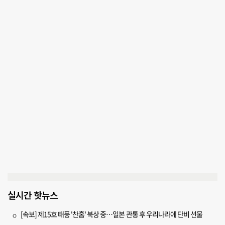
실시간 핫뉴스
[속보] 제15호 태풍 '찬홈' 북상 중…일본 관통 후 우리나라에 단비 선물