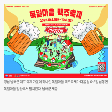
경남 남해군 대표 축제 가운데 하나인 독일마을 맥주축제가 다음 달 6~8일 삼동면
독일마을 일원에서 펼쳐진다. 남해군 제공