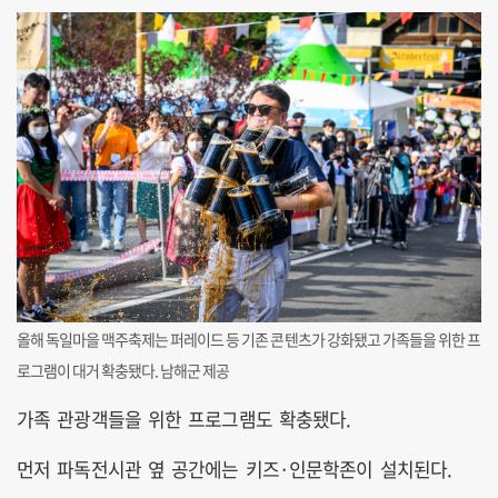
올해 독일마을 맥주축제는 퍼레이드 등 기존 콘텐츠가 강화됐고 가족들을 위한 프
로그램이 대거 확충됐다. 남해군 제공
가족 관광객들을 위한 프로그램도 확충됐다.
먼저 파독전시관 옆 공간에는 키즈·인문학존이 설치된다.