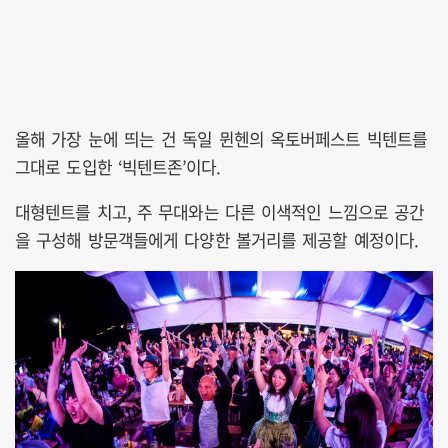
올해 가장 눈에 띄는 건 독일 뮌헨의 옥토버페스트 빅텐트를
그대로 도입한 ‘빅텐트존’이다.
대형텐트를 치고, 주 무대와는 다른 이색적인 느낌으로 공간
을 구성해 방문객들에게 다양한 볼거리를 제공할 예정이다.