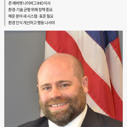
존 에버렛 나이버그 IHO 이사
환경-기술 균형 위해 정책 중요
해운 분야 새 시스템·표준 필요
환경 인식 개선하고 행동 나서야