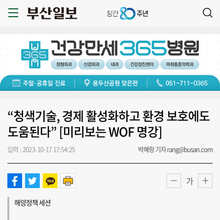
“청색기술, 경제 활성화하고 환경 보호에도
도움된다” [미리보는 WOF 명강]
입력 : 2023-10-17 17:54:25
박혜랑 기자 rang@busan.com
가
해양정책 세션