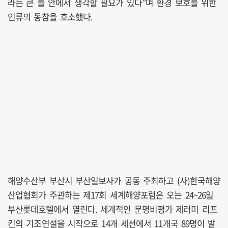
라는 큰 틀 안에서 생각할 필요가 있다”며 환경 보호를 위한
인류의 동참을 호소했다.
해양수산부 부산시 부산일보사가 공동 주최하고 (사)한국해양
산업협회가 주관하는 제17회 세계해양포럼은 오는 24~26일
부산롯데호텔에서 열린다. 세계적인 문명비평가 제러미 리프
킨의 기조연설을 시작으로 14개 세션에서 11개국 89명이 발