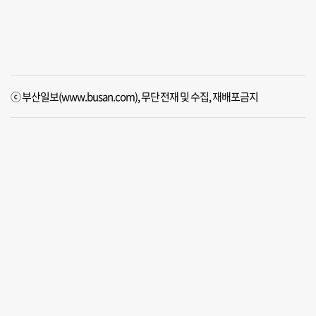
ⓒ 부산일보(www.busan.com), 무단전재 및 수집, 재배포금지