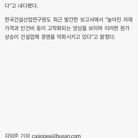
다”고 내다봤다.
한국건설산업연구원도 최근 발간한 보고서에서 “높아진 자재
가격과 인건비 등이 고착화되는 양상을 보이며 이러한 원가
상승이 건설업체 경영을 악화시키고 있다”고 밝혔다.
김덕준 기자 casiopea@busan.com