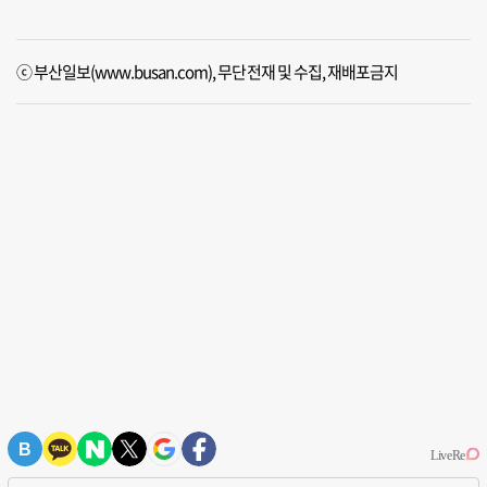
ⓒ 부산일보(www.busan.com), 무단전재 및 수집, 재배포금지