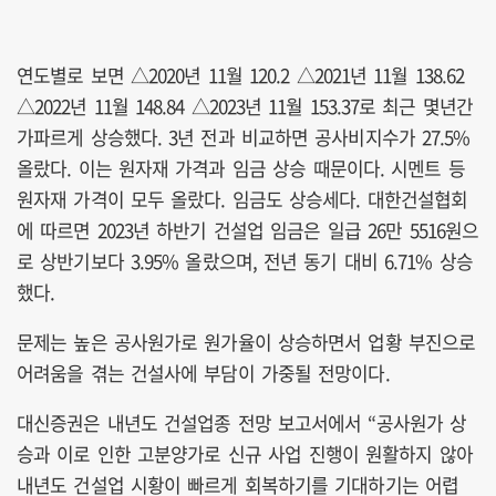
연도별로 보면 △2020년 11월 120.2 △2021년 11월 138.62
△2022년 11월 148.84 △2023년 11월 153.37로 최근 몇년간
가파르게 상승했다. 3년 전과 비교하면 공사비지수가 27.5%
올랐다. 이는 원자재 가격과 임금 상승 때문이다. 시멘트 등
원자재 가격이 모두 올랐다. 임금도 상승세다. 대한건설협회
에 따르면 2023년 하반기 건설업 임금은 일급 26만 5516원으
로 상반기보다 3.95% 올랐으며, 전년 동기 대비 6.71% 상승
했다.
문제는 높은 공사원가로 원가율이 상승하면서 업황 부진으로
어려움을 겪는 건설사에 부담이 가중될 전망이다.
대신증권은 내년도 건설업종 전망 보고서에서 “공사원가 상
승과 이로 인한 고분양가로 신규 사업 진행이 원활하지 않아
내년도 건설업 시황이 빠르게 회복하기를 기대하기는 어렵