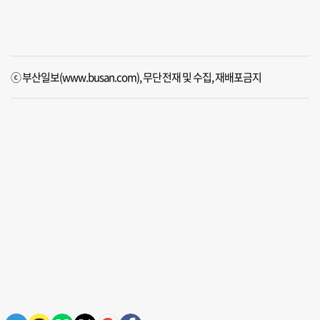
ⓒ 부산일보(www.busan.com), 무단전재 및 수집, 재배포금지