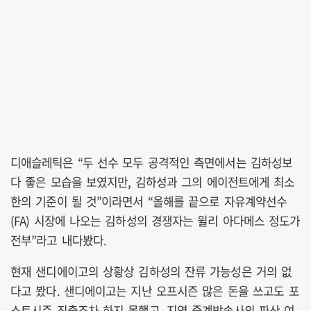
디애슬레틱은 “두 선수 모두 공격적인 측면에서는 김하성보
다 좋은 모습을 보였지만, 김하성과 그의 에이전트에게 최소
한의 기준이 될 것”이라면서 “올해를 끝으로 자유계약선수
(FA) 시장에 나오는 김하성의 경쟁자는 윌리 아다메스 정도가
전부”라고 내다봤다.
현재 샌디에이고의 상황상 김하성의 잔류 가능성은 거의 없
다고 봤다. 샌디에이고는 지난 오프시즌 많은 돈을 쓰고도 포
스트시즌 진출조차 하지 못했고, 지역 중계방송사의 파산 여