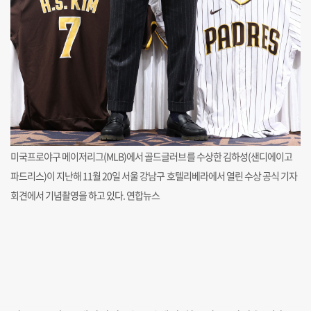
미국프로야구 메이저리그(MLB)에서 골드글러브를 수상한 김하성(샌디에이고
파드리스)이 지난해 11월 20일 서울 강남구 호텔리베라에서 열린 수상 공식 기자
회견에서 기념촬영을 하고 있다. 연합뉴스