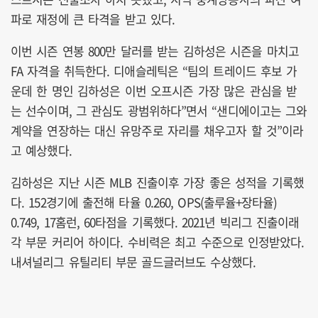
파로 재정에 큰 타격을 받고 있다.
이번 시즌 연봉 800만 달러를 받는 김하성은 시즌을 마치고
FA 자격을 취득한다. 디애슬레틱은 “팀의 트레이드 후보 가
운데 한 명인 김하성은 이번 오프시즌 가장 많은 관심을 받
는 선수이며, 그 관심도 광범위하다”면서 “샌디에이고는 그와
계약을 연장하는 대신 유망주로 자리를 채우고자 할 것”이라
고 예상했다.
김하성은 지난 시즌 MLB 진출이후 가장 좋은 성적을 기록했
다. 152경기에 출전해 타율 0.260, OPS(출루율+장타율)
0.749, 17홈런, 60타점을 기록했다. 2021년 빅리그 진출이래
각 부문 커리어 하이다. 수비력은 최고 수준으로 인정받았다.
내셔널리그 유틸리티 부문 골드글러브도 수상했다.