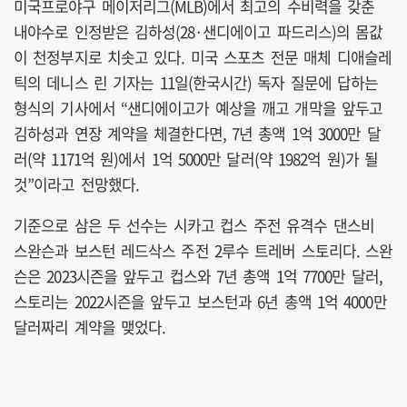
미국프로야구 메이저리그(MLB)에서 최고의 수비력을 갖춘
내야수로 인정받은 김하성(28·샌디에이고 파드리스)의 몸값
이 천정부지로 치솟고 있다. 미국 스포츠 전문 매체 디애슬레
틱의 데니스 린 기자는 11일(한국시간) 독자 질문에 답하는
형식의 기사에서 “샌디에이고가 예상을 깨고 개막을 앞두고
김하성과 연장 계약을 체결한다면, 7년 총액 1억 3000만 달
러(약 1171억 원)에서 1억 5000만 달러(약 1982억 원)가 될
것”이라고 전망했다.
기준으로 삼은 두 선수는 시카고 컵스 주전 유격수 댄스비
스완슨과 보스턴 레드삭스 주전 2루수 트레버 스토리다. 스완
슨은 2023시즌을 앞두고 컵스와 7년 총액 1억 7700만 달러,
스토리는 2022시즌을 앞두고 보스턴과 6년 총액 1억 4000만
달러짜리 계약을 맺었다.