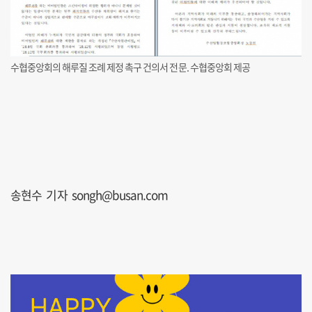
수협중앙회의 해루질 조례 제정 촉구 건의서 전문. 수협중앙회 제공
송현수 기자 songh@busan.com