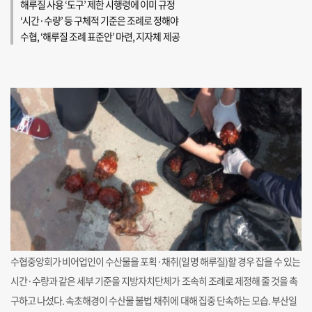
해루질 사용 ‘도구’ 제한 시행령에 이미 규정
‘시간·수량’ 등 구체적 기준은 조례로 정해야
수협, ‘해루질 조례 표준안’ 마련, 지자체 제공
수협중앙회가 비어업인이 수산물을 포획·채취(일명 해루질)할 경우 잡을 수 있는
시간·수량과 같은 세부 기준을 지방자치단체가 조속히 조례로 제정해 줄 것을 촉
구하고 나섰다. 속초해경이 수산물 불법 채취에 대해 집중 단속하는 모습. 부산일