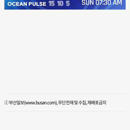
ⓒ 부산일보(www.busan.com), 무단전재 및 수집, 재배포금지