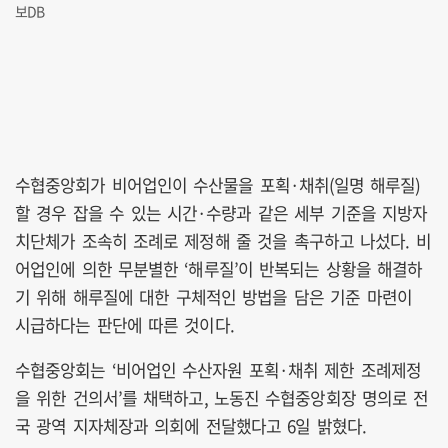
보DB
수협중앙회가 비어업인이 수산물을 포획·채취(일명 해루질)
할 경우 잡을 수 있는 시간·수량과 같은 세부 기준을 지방자
치단체가 조속히 조례로 제정해 줄 것을 촉구하고 나섰다. 비
어업인에 의한 무분별한 ‘해루질’이 반복되는 상황을 해결하
기 위해 해루질에 대한 구체적인 방법을 담은 기준 마련이
시급하다는 판단에 따른 것이다.
수협중앙회는 ‘비어업인 수산자원 포획·채취 제한 조례제정
을 위한 건의서’를 채택하고, 노동진 수협중앙회장 명의로 전
국 광역 지자체장과 의회에 전달했다고 6일 밝혔다.