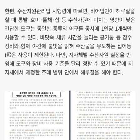
한편, 수산자원관리법 시행령에 따르면, 비어업인이 해루질을
할 때 통발·호미·뜰채·삽 등 수산자원에 미치는 영향이 낮은
간단한 도구는 동일한 종류의 어구를 동시에 1인당 1개씩만
사용할 수 있다. 바닷속 체류 시간을 늘리는 공기통 등 잠수
장비와 함께 야간에 불빛을 밝혀 수산물을 유도하는 집어등
(燈은 사용이 제한된다. 다만, 지자체별 수산자원 실정을 반
영해 도구와 장비 사용 기준을 달리 정할 수 있기 때문에 지
자체에서 제정한 조례 범위 안에서 해루질을 해야 한다.