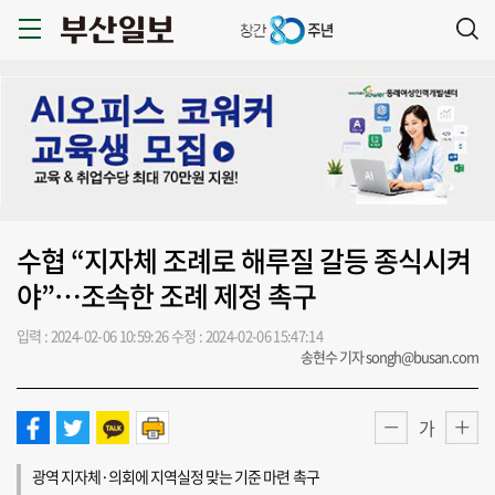
수협 “지자체 조례로 해루질 갈등 종식시켜
야”…조속한 조례 제정 촉구
입력 : 2024-02-06 10:59:26
수정 : 2024-02-06 15:47:14
송현수 기자 songh@busan.com
가
광역 지자체·의회에 지역실정 맞는 기준 마련 촉구