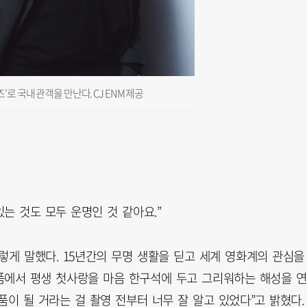
로 국내 관객을 만난다. CJ ENM 제공
있는 것도 모두 운명인 것 같아요.”
렇게 말했다. 15년간의 무명 생활을 딛고 세계 영화계의 관심을
작품에서 평생 첫사랑을 마음 한구석에 두고 그리워하는 해성을 연
품이 될 거라는 걸 촬영 전부터 너무 잘 알고 있었다”고 밝혔다.