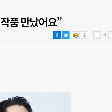
 작품 만났어요”
가