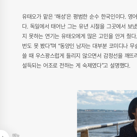
유태오가 맡은 ‘해성’은 평범한 순수 한국인이다. 영
다. 독일에서 태어난 그는 유년 시절을 그곳에서 보냈다
지 못하는 연기는 유태오에게 많은 고민을 안겨 줬다.
번도 못 봤다”며 “동양인 남자는 대부분 코미디나 무
쓸 때 우스꽝스럽게 들리지 않으면서 감정선을 깨뜨리
설득되는 어조로 전하는 게 숙제였다”고 설명했다.
메뉴