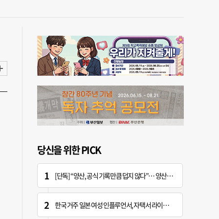
당신을 위한 PICK
[단독] “양산, 공식 기록만큼 덥지 않다”… 양산시, 기상청에 관측장비 이동 요청
한국 거주 일본 여성 인플루언서, 자택서 라이브 방송 중 사망