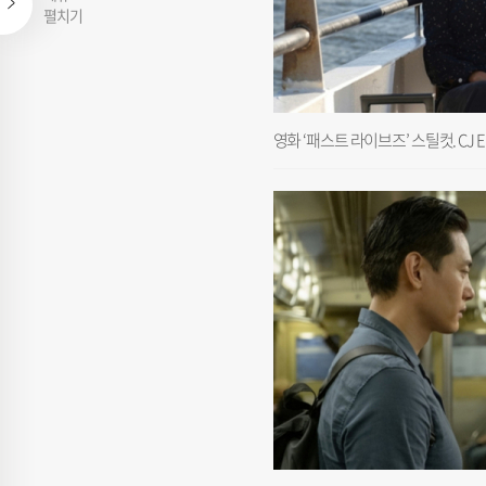
펼치기
영화 ‘패스트 라이브즈’ 스틸컷. CJ 