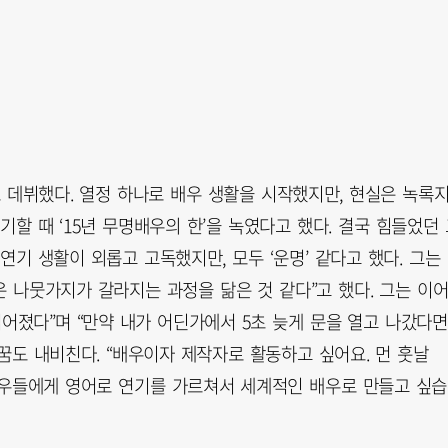
로 데뷔했다. 열정 하나로 배우 생활을 시작했지만, 현실은 녹록
할 때 ‘15년 무명배우의 한’을 녹였다고 했다. 결국 힘들었던 
연기 생활이 외롭고 고독했지만, 모두 ‘운명’ 같다고 했다. 그는
은 나뭇가지가 갈라지는 과정을 닮은 것 같다”고 했다. 그는 이
어졌다”며 “만약 내가 어딘가에서 5초 늦게 문을 열고 나갔다면
 꿈도 내비친다. “배우이자 제작자로 활동하고 싶어요. 먼 훗날
 배우들에게 영어로 연기를 가르쳐서 세계적인 배우로 만들고 싶