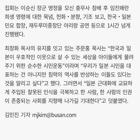
집회는 이순신 장군 영정을 모신 충무사 참배 후 임진왜란
희생 영령에 대한 묵념, 헌화‧분향, 기조 보고, 한국‧일본
민요 합창, 재두루미중창단 아리랑 공연 등으로 1시간 넘게
진행됐다.
최창화 목사의 유지를 잇고 있는 주문홍 목사는 “한국과 일
본이 우호적인 이웃으로 살 수 있는 세상을 아이들에게 물려
주기 위한 순수한 시민운동”이라며 “우리가 일본 시민을 대
표하는 건 아니지만 침략의 역사를 반성하는 이들도 있다는
것을 알리고 싶다”고 했다. 그러면서 “일본 근대화에 교묘하
게 주입된 잘못된 인식을 극복하고 한 사람, 한 사람의 인권
이 존중되는 사회를 지향해 나가길 기대한다”고 덧붙였다.
김민진 기자 mjkim@busan.com