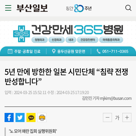
5년 만에 방한한 일본 시민단체 “침략 전쟁
반성합니다”
입력 : 2024-03-25 15:52:11
수정 : 2024-03-25 17:19:20
김민진 기자 mjkim@busan.com
가
'노 모어 왜란 집회 실행위원회'