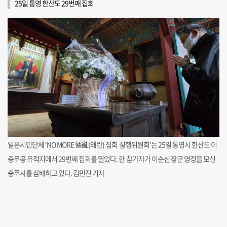
25일 통영 한산도 29번째 집회
일본시민단체 ‘NO MORE 倭亂(왜란) 집회 실행위원회’는 25일 통영시 한산도 이
충무공 유적지에서 29번째 집회를 열었다. 한 참가자가 이순신 장군 영정을 모신
충무사를 참배하고 있다. 김민진 기자