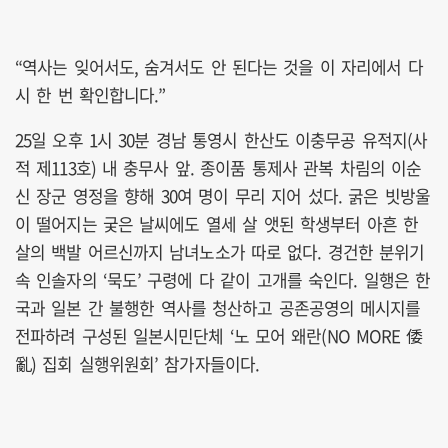
“역사는 잊어서도, 숨겨서도 안 된다는 것을 이 자리에서 다
시 한 번 확인합니다.”
25일 오후 1시 30분 경남 통영시 한산도 이충무공 유적지(사
적 제113호) 내 충무사 앞. 종이품 통제사 관복 차림의 이순
신 장군 영정을 향해 30여 명이 무리 지어 섰다. 굵은 빗방울
이 떨어지는 궂은 날씨에도 열세 살 앳된 학생부터 아흔 한
살의 백발 어르신까지 남녀노소가 따로 없다. 경건한 분위기
속 인솔자의 ‘묵도’ 구령에 다 같이 고개를 숙인다. 일행은 한
국과 일본 간 불행한 역사를 청산하고 공존공영의 메시지를
전파하려 구성된 일본시민단체 ‘노 모어 왜란(NO MORE 倭
亂) 집회 실행위원회’ 참가자들이다.