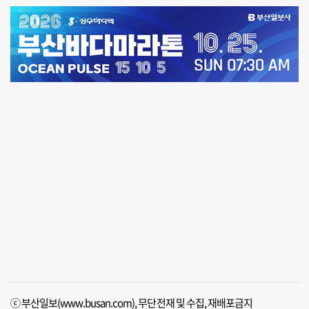
ⓒ 부산일보(www.busan.com), 무단전재 및 수집, 재배포금지