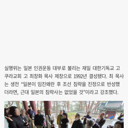
실행위는 일본 인권운동 대부로 불리는 재일 대한기독교 고
쿠라교회 고 최창화 목사 제창으로 1992년 결성됐다. 최 목사
는 생전 “일본이 임진왜란 후 조선 침략을 진정으로 반성했
더라면, 근대 일본의 침략사는 없었을 것”이라고 강조했다.