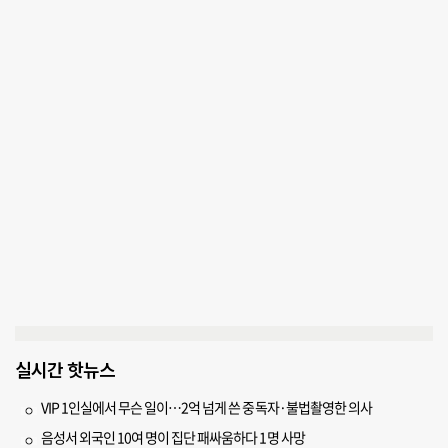
실시간 핫뉴스
VIP 1인실에서 무슨 일이…2억 넘게 쓴 중독자·불법촬영한 의사
음성서 외국인 10여 명이 집단 패싸움하다 1명 사망