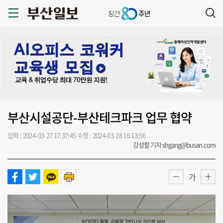
부산시설공단-부산테크파크 업무 협약
입력 : 2024-03-27 17:37:45
수정 : 2024-03-28 16:13:56
강성할 기자 shgang@busan.com
가