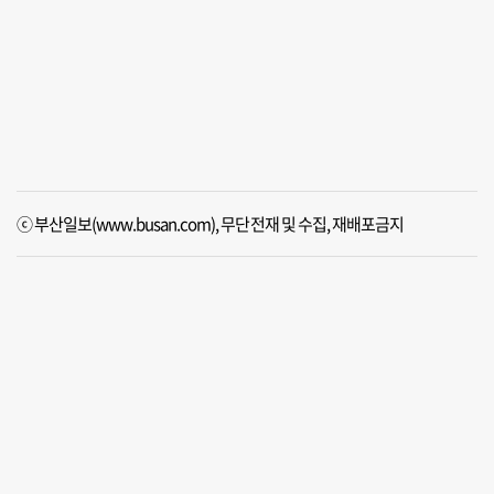
ⓒ 부산일보(www.busan.com), 무단전재 및 수집, 재배포금지