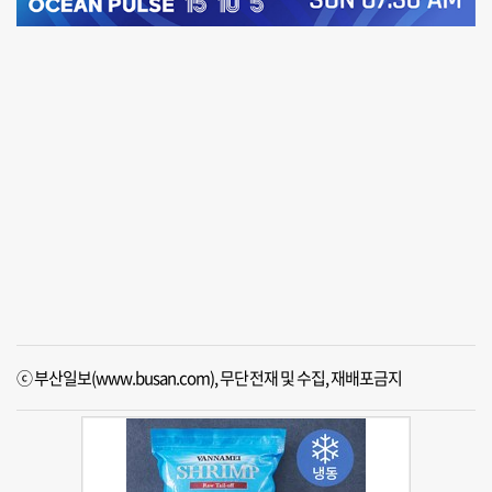
ⓒ 부산일보(www.busan.com), 무단전재 및 수집, 재배포금지