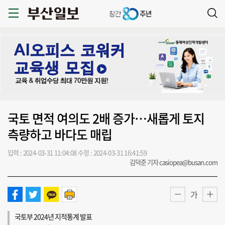
국토 면적 여의도 2배 증가…새롭게 토지
측량하고 바다도 매립
입력 : 2024-03-31 11:04:08
수정 : 2024-03-31 16:41:59
김덕준 기자 casiopea@busan.com
가
국토부 2024년 지적통계 발표