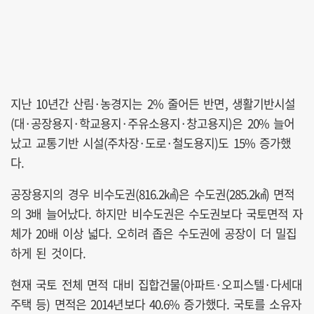
지난 10년간 산림·농경지는 2% 줄어든 반면, 생활기반시설
(대·공장용지·학교용지·주유소용지·창고용지)은 20% 늘어
났고 교통기반 시설(주차장·도로·철도용지)도 15% 증가했
다.
공장용지의 경우 비수도권(816.2㎢)은 수도권(285.2㎢) 면적
의 3배 늘어났다. 하지만 비수도권은 수도권보다 국토면적 자
체가 20배 이상 넓다. 오히려 좁은 수도권에 공장이 더 밀집
하게 된 것이다.
현재 국토 전체 면적 대비 집합건물(아파트·오피스텔·다세대
주택 등) 면적은 2014년보다 40.6% 증가했다. 국토를 소유자