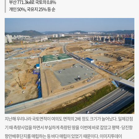
부산 771.3㎢로 국토의 0.8%
개인 50%, 국유지 25% 등 순
지난해 우리나라 국토면적이 여의도 면적의 2배 정도 크기가 늘어났다. 일제강점
기 때 측량사업을 하면서 부실하게 측량된 땅을 이번에 바로 잡았고 평택·당진항
항만배후단지를 매립하는 등 바다 매립이 있었기 때문이다. 이미지투데이