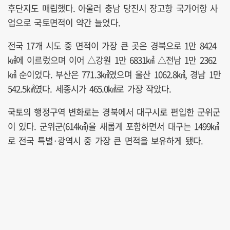
후단지도 매립했다. 아울러 충남 당진시 장고항 국가어항 사
업으로 국토면적이 약간 늘었다.
전국 17개 시도 중 면적이 가장 큰 곳은 경북으로 1만 8424
㎢에 이르렀으며 이어 △강원 1만 6831㎢ △전남 1만 2362
㎢ 순이었다. 부산은 771.3㎢였으며 울산 1062.8㎢, 경남 1만
542.5㎢였다. 세종시가 465.0㎢로 가장 작았다.
국토의 행정구역 변화로는 경북에서 대구시로 편입한 군위군
이 있다. 군위군(614㎢)을 새롭게 포함하면서 대구는 1499㎢
로 전국 특별·광역시 중 가장 큰 면적을 보유하게 됐다.