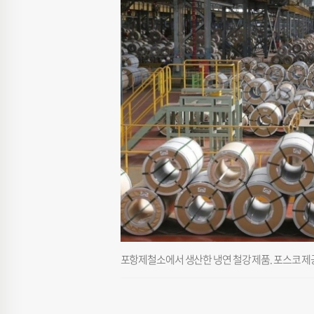
포항제철소에서 생산한 냉연 철강 제품. 포스코 제