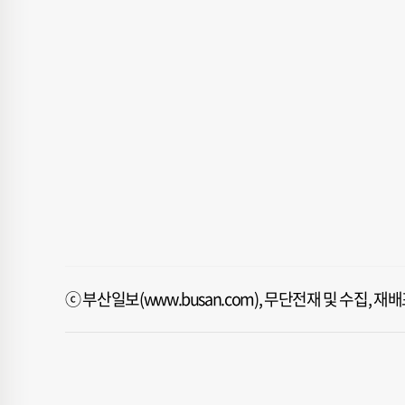
ⓒ 부산일보(www.busan.com), 무단전재 및 수집, 