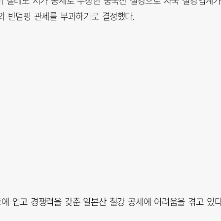
남미 칠레도 저가 공세로 무장한 중국산 철강으로 자국 철강업계가
%의 반덤핑 관세를 부과하기로 결정했다.
등에 업고 경쟁력을 갖춘 일본산 철강 공세에 어려움을 겪고 있다