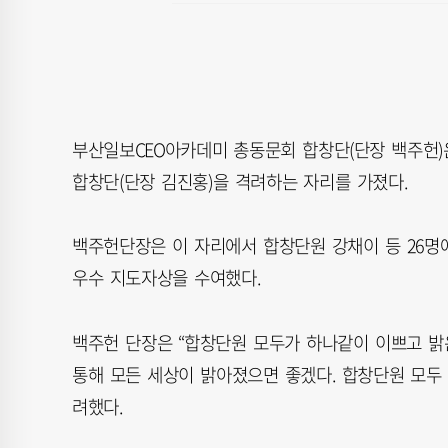
부산일보CEO아카데미 총동문회 합창단(단장 백주헌)
합창단(단장 김진홍)을 격려하는 자리를 가졌다.
백주헌단장은 이 자리에서 합창단원 강채이 등 26명
우수 지도자상을 수여했다.
백주헌 단장은 “합창단원 모두가 하나같이 이쁘고 밝
통해 모든 세상이 밝아졌으면 좋겠다. 합창단원 모두
려했다.