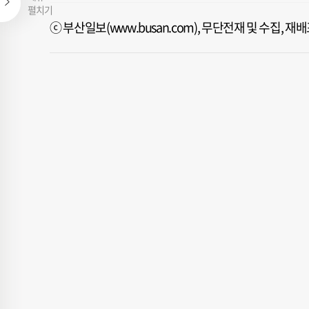
펼치기
ⓒ 부산일보(www.busan.com), 무단전재 및 수집, 