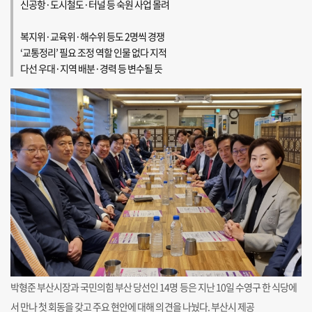
신공항·도시철도·터널 등 숙원 사업 몰려
복지위·교육위·해수위 등도 2명씩 경쟁
‘교통정리’ 필요 조정 역할 인물 없다 지적
다선 우대·지역 배분·경력 등 변수될 듯
박형준 부산시장과 국민의힘 부산 당선인 14명 등은 지난 10일 수영구 한 식당에
서 만나 첫 회동을 갖고 주요 현안에 대해 의견을 나눴다. 부산시 제공