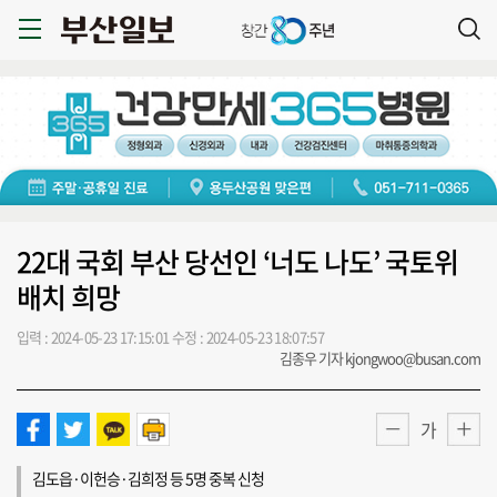
22대 국회 부산 당선인 ‘너도 나도’ 국토위
배치 희망
입력 : 2024-05-23 17:15:01
수정 : 2024-05-23 18:07:57
김종우 기자 kjongwoo@busan.com
가
김도읍·이헌승·김희정 등 5명 중복 신청