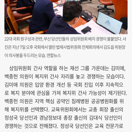
22대 국회 원구성과 관련, 부산 당선인들의 상임위원회 배치 경쟁이 불붙었다. 사
진은 지난 7일 오후 국회에서 열린 법제사법위원회 전체회의에서 김도읍 위원장
이 의사봉을 두드리는 모습. 연합뉴스
상임위원회 간사 역할을 하는 재선 그룹 가운데는 김미애,
백종헌 의원이 복지위 간사 자리를 놓고 경쟁하는 모습이다.
김미애 의원은 입양 환경 개선 등 국회 진입 이후 지속적으
로 복지 분야에 관심을 가져 복지위 간사 가능성이 제기된다.
백종헌 의원은 지역 핵심 공약인 침례병원 공공병원화를 위
해 복지위를 선택했다. 교육위원회에서는 교총 회장 출신의
정성국 당선인과 경남정보대 총장 출신의 김대식 당선인이
경쟁하는 것으로 전해졌다. 정성국 당선인은 교육 전문가로