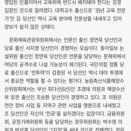
영입된 인물이어서 교육위에 반드시 배치돼야 한다는 강경
입장인 것으로 알려졌다. 대학교수 출신으로 ‘35년 교육 전문
가’인 김 당선인 역시 교육 분야에 전문성을 내세우고 있어
양보가 쉽지 않은 상태다.
문화체육관광위원회에서는 언론인 출신 정연욱 당선인과
당료 출신 서지영 당선인이 경쟁하는 모습이다. 동아일보 논
설위원 출신인 정연욱 당선인은 언론을 담당하는 문체위에서
여당의 공격수로 나설 가능성이 제기된다. 국민의힘 정통 당
료 출신으로 ‘전투력’이 검증된 서 당선인 역시 대야 투쟁에
서 중요한 역할을 할 수 있다는 평가다. 농림축산식품해양수
산위원회에서는 부산 최다선(6선)인 조경태 의원과 해양수산
부 장관 출신인 조승환 당선인이 경쟁하고 있다. 조 의원은
연안 정비 사업 등 지역구 관련 사업을 명분으로 내세웠고
조 당선인은 자신의 ‘전공’을 살리겠다는 입장이다. 금융위원
회, 공정거래위원회 등을 담당하는 정무위원회는 박수영 의
원과 박성훈 당선인이 ‘1지망’을 써낸 것으로 전해졌다. 정무