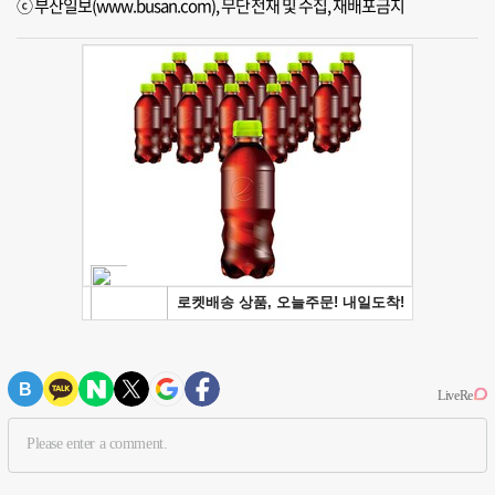
ⓒ 부산일보(www.busan.com), 무단전재 및 수집, 재배포금지