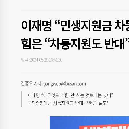
이재명 “민생지원금 차
힘은 “차등지원도 반대
입력 : 2024-05-29 16:41:30
김종우 기자 kjongwoo@busan.com
이재명 “아무것도 지원 안 하는 것보다는 낫다”
국민의힘에선 차등지원도 반대…“현금 살포”