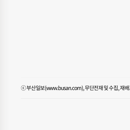
ⓒ 부산일보(www.busan.com), 무단전재 및 수집, 