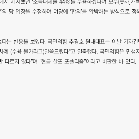
서 제시했던 ‘소득대체율 44%’를 수용하겠다며 모수(숫자)개
존의 당 입장을 수정하며 여당에 ‘합의’를 압박하는 방식으로 정
없다는 반응을 보였다. 국민의힘 추경호 원내대표는 이날 기자간
 차례 (수용 불가라고)말씀드렸다"고 일축했다. 국민의힘은 민생
반 다르지 않다”며 “현금 살포 포퓰리즘”이라고 비판한 바 있다.