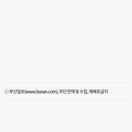
ⓒ 부산일보(www.busan.com), 무단전재 및 수집, 재배포금지