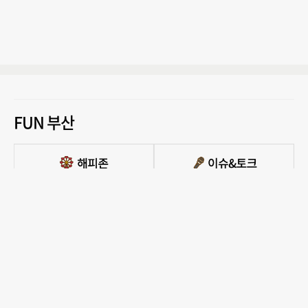
FUN 부산
PC버전 보기
모든 콘텐츠를 커뮤니티, 카페, 블로그 등에서 무단 사용하는것은 저작권법에 저촉되