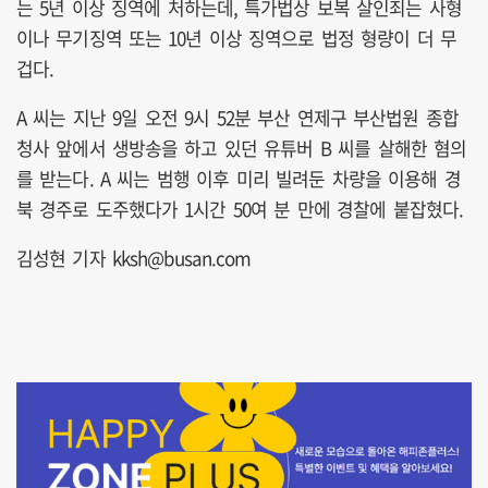
는 5년 이상 징역에 처하는데, 특가법상 보복 살인죄는 사형
이나 무기징역 또는 10년 이상 징역으로 법정 형량이 더 무
겁다.
A 씨는 지난 9일 오전 9시 52분 부산 연제구 부산법원 종합
청사 앞에서 생방송을 하고 있던 유튜버 B 씨를 살해한 혐의
를 받는다. A 씨는 범행 이후 미리 빌려둔 차량을 이용해 경
북 경주로 도주했다가 1시간 50여 분 만에 경찰에 붙잡혔다.
김성현 기자 kksh@busan.com