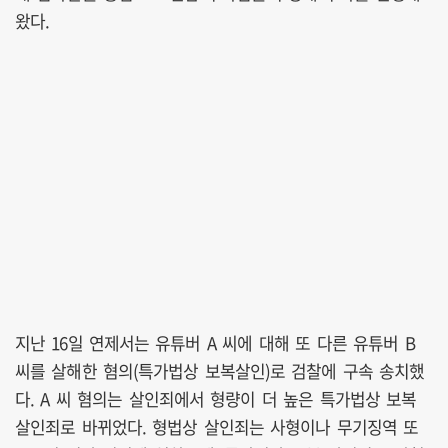
왔다.
지난 16일 연제서는 유튜버 A 씨에 대해 또 다른 유튜버 B
씨를 살해한 혐의(특가법상 보복살인)로 검찰에 구속 송치했
다. A 씨 혐의는 살인죄에서 형량이 더 높은 특가법상 보복
살인죄로 바뀌었다. 형법상 살인죄는 사형이나 무기징역 또