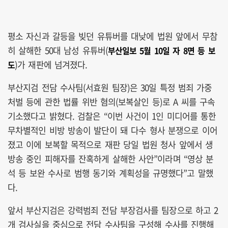
평소 자신과 갈등을 빚던 유튜버를 대낮에 법원 앞에서 무참
히 살해한 50대 남성 유튜버(
부산일보 5월 10일 자 8면 등 보
)가 재판에 넘겨졌다.
도
부산지검 전담 수사팀(서효원 팀장)은 30일 특정 범죄 가중
처벌 등에 관한 법률 위반 혐의(보복살인 등)로 A 씨를 구속
기소했다고 밝혔다. 검찰은 “이번 사건이 1인 미디어를 통한
무차별적인 비방 방송이 발단이 돼 다수 형사 분쟁으로 이어
졌고 이에 보복할 목적으로 재판 당일 법원 청사 앞에서 생
방송 중인 피해자를 잔혹하게 살해한 사안”이라며 “영상 분
석 등 보완 수사로 범행 동기와 계획성을 규명했다”고 말했
다.
앞서 부산지검은 강력범죄 전담 부장검사를 팀장으로 하고 2
개 검사실을 중심으로 전담 수사팀을 구성해 수사를 진행해