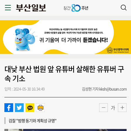
대낮 부산 법원 앞 유튜버 살해한 유튜버 구
속 기소
입력 : 2024-05-30 16:34:49
김성현 기자 kksh@busan.com
가
검찰 "범행 동기와 계획성 규명"