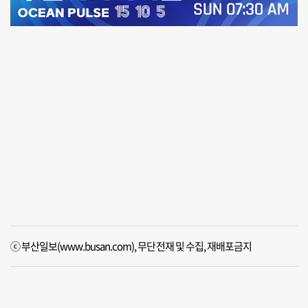
ⓒ 부산일보(www.busan.com), 무단전재 및 수집, 재배포금지