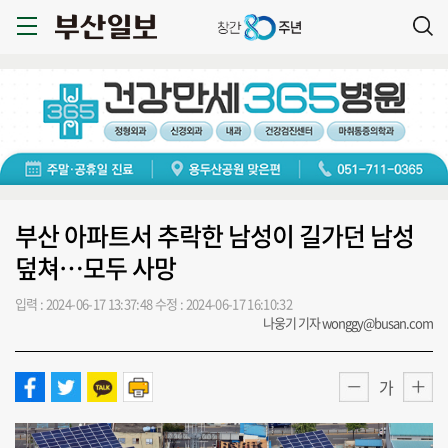
부산 아파트서 추락한 남성이 길가던 남성
덮쳐…모두 사망
입력 : 2024-06-17 13:37:48
수정 : 2024-06-17 16:10:32
나웅기 기자 wonggy@busan.com
가