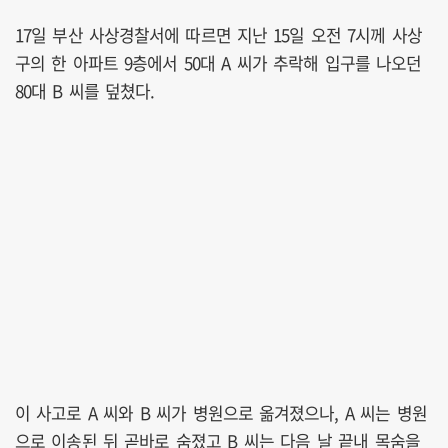
17일 부산 사상경찰서에 따르면 지난 15일 오전 7시께 사상
구의 한 아파트 9층에서 50대 A 씨가 추락해 입구를 나오던
80대 B 씨를 덮쳤다.
이 사고로 A 씨와 B 씨가 병원으로 옮겨졌으나, A 씨는 병원
으로 이송된 뒤 곧바로 숨졌고 B 씨는 다음 날 끝내 목숨을