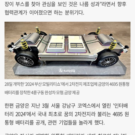
장이 부스를 찾아 관심을 보인 것은 나름 성과”라면서 향후
협력관계가 이어졌으면 하는 분위기다.
28일 개막한 ‘2024 부산 모빌리티쇼’에서 2차전지 제조업체 금양의 4695 원통형
배터리를 장착한 4륜구동 완성차 모형.금양 제공
한편 금양은 지난 3월 서울 강남구 코엑스에서 열린 '인터배
터리 2024'에서 국내 최초로 꿈의 2차전지라 불리는 4695 원
통형 배터리를 공개, 관련 기업들을 놀라게 했다.