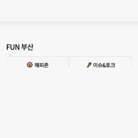
FUN 부산
PC버전 보기
모든 콘텐츠를 커뮤니티, 카페, 블로그 등에서 무단 사용하는것은 저작권법에 저촉되
며, 법적 제재를 받을 수 있습니다.