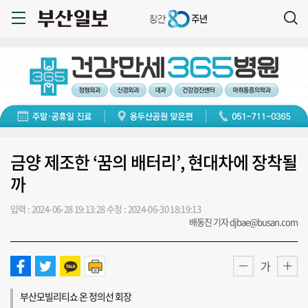
금양 제조한 ‘꿈의 배터리’, 현대차에 장착될
까
입력 : 2024-06-28 19:13:28
수정 : 2024-06-30 18:19:13
배동진 기자 djbae@busan.com
가
부산모빌리티쇼 온 정의선 회장