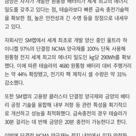
금양은 자사가 개발한 원통형 배터리가 세계 최고의 에너지
밀도를 갖추고 있다는 점, 테슬라보다 빠른 급속 충전기술력
을 확보한 점, 높은 안전성과 긴 수명 등을 장점으로 내세우
고 있다.
자회사인 SM랩에서 세계 최초로 개발 양산 중인 울트라 하
이니켈 97%의 단결정 NCMA 양극재를 100% 단독 사용해
원통형 전지 세계 최고의 에너지 밀도인 kg당 290Wh를 확보
했다. 이에 따른 테슬라의 4680 원통형 배터리 대비 주행거리
는 약 44% 확장됐고, 전기차 팩 제작시 셀 수량은 약 31%
감소했다.
또한 SM랩의 고용량 클러스터 단결정 양극재와 금양의 배터
리 공정 기술을 융합해 내부 저항 등 관련 특성을 획기적으
로 개선하고 성능을 최적화했다. 급속충전의 경우 테슬라가
30분 걸리는 데 반해 금양은 20분 충전이 가능한다고 한다.
이밖에 단결정 NCMA 양극재는 전지 내부에서 입자 안정화