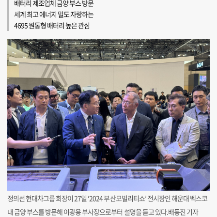
배터리 제조업체 금양 부스 방문
세계 최고 에너지 밀도 자랑하는
4695 원통형 배터리 높은 관심
정의선 현대차그룹 회장이 27일 ‘2024 부산모빌리티쇼’ 전시장인 해운대 벡스코
내 금양 부스를 방문해 이광용 부사장으로부터 설명을 듣고 있다.배동진 기자