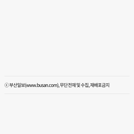
ⓒ 부산일보(www.busan.com), 무단전재 및 수집, 재배포금지