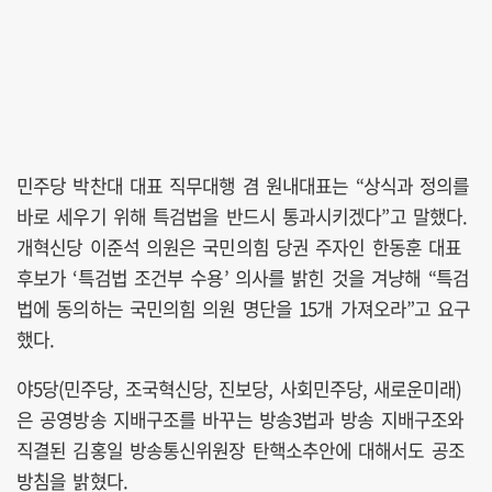
민주당 박찬대 대표 직무대행 겸 원내대표는 “상식과 정의를
바로 세우기 위해 특검법을 반드시 통과시키겠다”고 말했다.
개혁신당 이준석 의원은 국민의힘 당권 주자인 한동훈 대표
후보가 ‘특검법 조건부 수용’ 의사를 밝힌 것을 겨냥해 “특검
법에 동의하는 국민의힘 의원 명단을 15개 가져오라”고 요구
했다.
야5당(민주당, 조국혁신당, 진보당, 사회민주당, 새로운미래)
은 공영방송 지배구조를 바꾸는 방송3법과 방송 지배구조와
직결된 김홍일 방송통신위원장 탄핵소추안에 대해서도 공조
방침을 밝혔다.