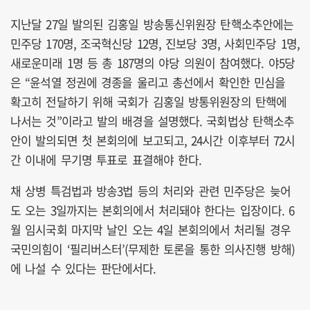
지난달 27일 발의된 김홍일 방송통신위원장 탄핵소추안에는
민주당 170명, 조국혁신당 12명, 진보당 3명, 사회민주당 1명,
새로운미래 1명 등 총 187명의 야당 의원이 참여했다. 야5당
은 “윤석열 정권에 경종을 울리고 총선에서 확인한 민심을
확고히 전달하기 위해 국회가 김홍일 방통위원장의 탄핵에
나서는 것”이라고 발의 배경을 설명했다. 국회법상 탄핵소추
안이 발의되면 첫 본회의에 보고되고, 24시간 이후부터 72시
간 이내에 무기명 투표로 표결해야 한다.
채 상병 특검법과 방송3법 등의 처리와 관련 민주당은 늦어
도 오는 3일까지는 본회의에서 처리돼야 한다는 입장이다. 6
월 임시국회 마지막 날인 오는 4일 본회의에서 처리될 경우
국민의힘이 ‘필리버스터’(무제한 토론을 통한 의사진행 방해)
에 나설 수 있다는 판단에서다.